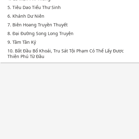
5. Tiêu Dao Tiểu Thư Sinh
6. Khánh Dư Niên
7. Biên Hoang Truyền Thuyết
8. Đại Đường Song Long Truyện
9. Tầm Tần Ký
10. Bắt Đầu Bổ Khoái, Tru Sát Tội Phạm Có Thể Lấy Được
Thiên Phú Từ Đầu