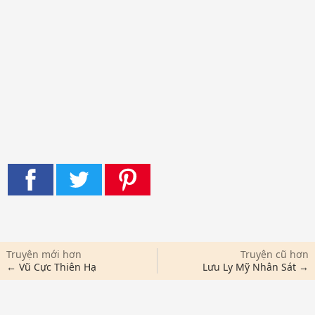
Truyện mới hơn
Truyện cũ hơn
← Vũ Cực Thiên Hạ
Lưu Ly Mỹ Nhân Sát →