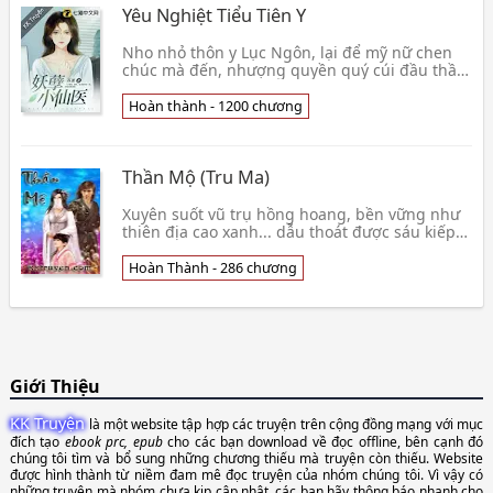
Yêu Nghiệt Tiểu Tiên Y
Nho nhỏ thôn y Lục Ngôn, lại để mỹ nữ chen
chúc mà đến, nhượng quyền quý cúi đầu thần
xưng, đến cùng có gì mị lực?👦 Tô Phái
Hoàn thành - 1200 chương
Thần Mộ (Tru Ma)
Xuyên suốt vũ trụ hồng hoang, bền vững như
thiên địa cao xanh... dẫu thoát được sáu kiếp
luân hồi, cũng khó bề chạy khỏi thần ma vi
giới.Thầ👦 Ngô Biển Quân
Hoàn Thành - 286 chương
Giới Thiệu
KK Truyện
là một website tập hợp các truyện trên cộng đồng mạng với mục
đích tạo
ebook prc, epub
cho các bạn download về đọc offline, bên cạnh đó
chúng tôi tìm và bổ sung những chương thiếu mà truyện còn thiếu. Website
được hình thành từ niềm đam mê đọc truyện của nhóm chúng tôi. Vì vậy có
những truyện mà nhóm chưa kịp cập nhật, các bạn hãy thông báo nhanh cho