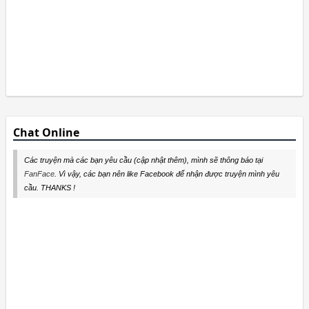
Chat Online
Các truyện mà các bạn yêu cầu (cập nhật thêm), mình sẽ thông báo tại
FanFace
. Vì vậy, các bạn nên like Facebook để nhận được truyện mình yêu
cầu. THANKS !