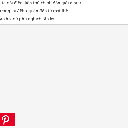
ta nổi điên, liên thủ chỉnh đốn giới giải trí
tương lai / Phu quân đến từ mạt thế
áo hôi nữ phụ nghịch tập ký