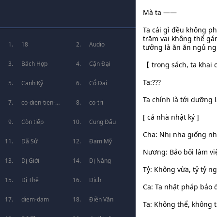
Mà ta ——
Ta cái gì đều không ph
trăm vai không thể gá
18
Audio
tưởng là ăn ăn ngủ n
Bách Hợp
Cận Đại
【 trong sách, ta khai 
Ta:???
Cạnh Kỹ
Cổ Đại
Ta chính là tới dưỡng l
co-dien-tien-
co-tri
[ cả nhà nhật ký ]
hiep
Còn tiếp
Cung Đấu
Cha: Nhị nha giống như
Dã Sử
Đam Mỹ
Nương: Bảo bối làm vi
Dị Giới
Dị Năng
Tỷ: Không vừa, tỷ tỷ n
Dị Thế
Dịch
Ca: Ta nhặt pháp bảo đ
diem-dam
Điền Văn
Ta: Không thể, không t