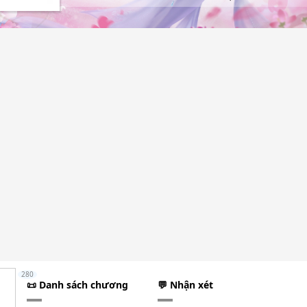
280
📜 Danh sách chương
💬 Nhận xét