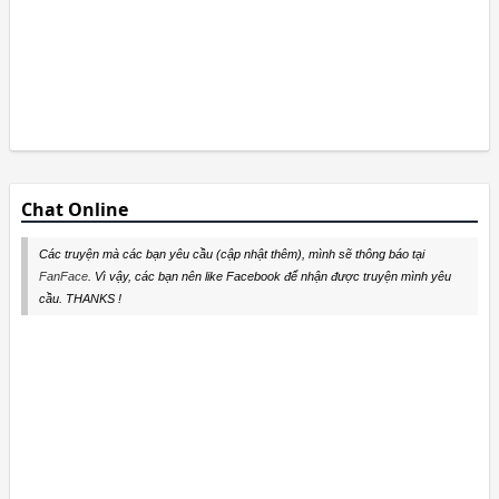
Chat Online
Các truyện mà các bạn yêu cầu (cập nhật thêm), mình sẽ thông báo tại
FanFace
. Vì vậy, các bạn nên like Facebook để nhận được truyện mình yêu
cầu. THANKS !