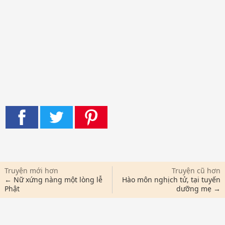
Truyện mới hơn
Truyện cũ hơn
← Nữ xứng nàng một lòng lễ
Hào môn nghịch tử, tại tuyến
Phật
dưỡng mẹ →