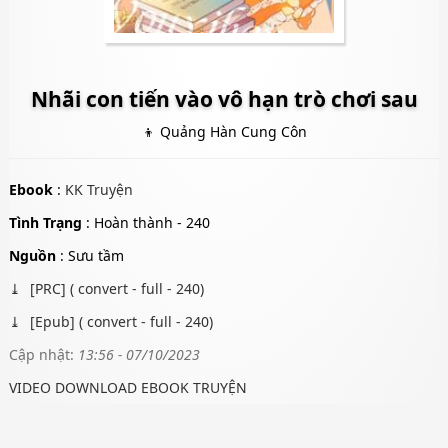
Nhãi con tiến vào vô hạn trò chơi sau
👦 Quảng Hàn Cung Côn
Ebook
:
KK Truyện
Tình Trạng
: Hoàn thành - 240
Nguồn
: Sưu tầm
[PRC] ( convert - full - 240)
[Epub] ( convert - full - 240)
Cập nhật:
13:56 - 07/10/2023
VIDEO DOWNLOAD EBOOK TRUYỆN