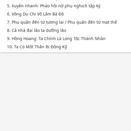
5. Xuyên nhanh: Pháo hôi nữ phụ nghịch tập ký
6. Võng Du Chi Võ Lâm Bá Đồ
7. Phu quân đến từ tương lai / Phu quân đến từ mạt thế
8. Cả nhà đại lão ta dưỡng lão
9. Hồng Hoang: Ta Chính Là Long Tộc Thánh Nhân
10. Ta Có Một Thân Bị Động Kỹ