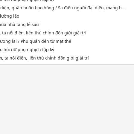
 diện, quân huấn bạo hồng / Sa điêu người đại diện, mang h...
 dưỡng lão
thừa nhà tang lễ sau
ta nổi điên, liên thủ chỉnh đốn giới giải trí
tương lai / Phu quân đến từ mạt thế
o hôi nữ phụ nghịch tập ký
 ta nổi điên, liên thủ chỉnh đốn giới giải trí