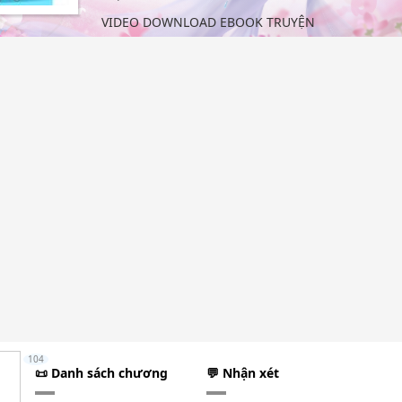
VIDEO DOWNLOAD EBOOK TRUYỆN
104
📜 Danh sách chương
💬 Nhận xét