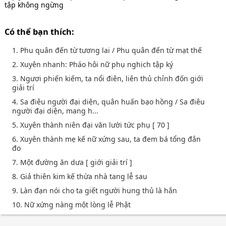
tập không ngừng
Có thể bạn thích:
1. Phu quân đến từ tương lai / Phu quân đến từ mạt thế
2. Xuyên nhanh: Pháo hôi nữ phụ nghịch tập ký
3. Ngươi phiến kiếm, ta nổi điên, liên thủ chỉnh đốn giới
giải trí
4. Sa điêu người đại diện, quân huấn bạo hồng / Sa điêu
người đại diện, mang h...
5. Xuyên thành niên đại văn lười tức phụ [ 70 ]
6. Xuyên thành mẹ kế nữ xứng sau, ta đem bá tổng đắn
đo
7. Một đường ăn dưa [ giới giải trí ]
8. Giả thiên kim kế thừa nhà tang lễ sau
9. Làn đạn nói cho ta giết người hung thủ là hắn
10. Nữ xứng nàng một lòng lễ Phật