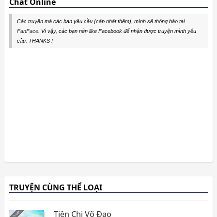
Chat Online
Các truyện mà các bạn yêu cầu (cập nhật thêm), mình sẽ thông báo tại
FanFace
. Vì vậy, các bạn nên like Facebook để nhận được truyện mình yêu
cầu. THANKS !
TRUYỆN CÙNG THỂ LOẠI
Tiên Chi Võ Đạo