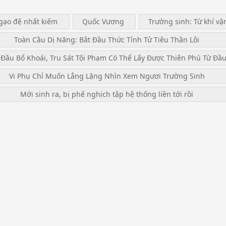
ngạo đệ nhất kiếm
Quốc Vương
Trường sinh: Từ khí vậ
Toàn Cầu Dị Năng: Bắt Đầu Thức Tỉnh Tử Tiêu Thần Lôi
 Đầu Bổ Khoái, Tru Sát Tội Phạm Có Thể Lấy Được Thiên Phú Từ Đầ
Vi Phụ Chỉ Muốn Lẳng Lặng Nhìn Xem Ngươi Trường Sinh
Mới sinh ra, bị phế nghịch tập hệ thống liền tới rồi