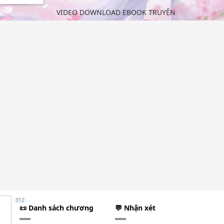
VIDEO DOWNLOAD EBOOK TRUYỆN
312
📜 Danh sách chương
💬 Nhận xét