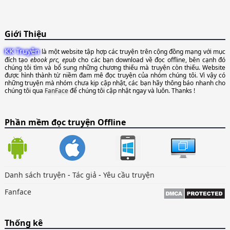
Giới Thiệu
KK Truyện
là một website tập hợp các truyện trên cộng đồng mạng với mục
đích tạo
ebook prc, epub
cho các bạn download về đọc offline, bên cạnh đó
chúng tôi tìm và bổ sung những chương thiếu mà truyện còn thiếu. Website
được hình thành từ niềm đam mê đọc truyện của nhóm chúng tôi. Vì vậy có
những truyện mà nhóm chưa kịp cập nhật, các bạn hãy thông báo nhanh cho
chúng tôi qua
FanFace
để chúng tôi cập nhật ngay và luôn. Thanks !
Phần mềm đọc truyện Offline
Danh sách truyện
-
Tác giả
-
Yêu cầu truyện
Fanface
Thống kê