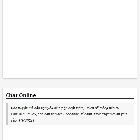
Chat Online
Các truyện mà các bạn yêu cầu (cập nhật thêm), mình sẽ thông báo tại
FanFace
. Vì vậy, các bạn nên like Facebook để nhận được truyện mình yêu
cầu. THANKS !