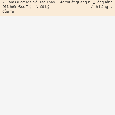
← Tam Quốc: Mẹ Nó! Tào Tháo
Áo thuật quang huy, lóng lánh
Dĩ Nhiên Đọc Trộm Nhật Ký
vĩnh hằng →
Của Ta