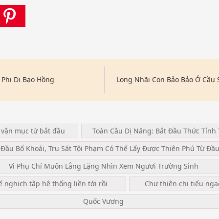
 Phi Di Bạo Hồng
Long Nhãi Con Bảo Bảo Ở Cầu 
 vận mục từ bắt đầu
Toàn Cầu Dị Năng: Bắt Đầu Thức Tỉnh 
 Đầu Bổ Khoái, Tru Sát Tội Phạm Có Thể Lấy Được Thiên Phú Từ Đầ
Vi Phụ Chỉ Muốn Lẳng Lặng Nhìn Xem Ngươi Trường Sinh
ế nghịch tập hệ thống liền tới rồi
Chư thiên chi tiếu ng
Quốc Vương