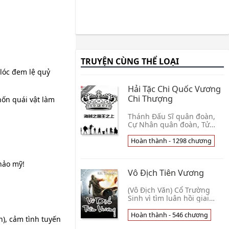
TRUYỆN CÙNG THỂ LOẠI
 lóc đem lệ quỷ
Hải Tặc Chi Quốc Vương
Chi Thượng
hốn quái vật làm
Thánh Đấu Sĩ quân đoàn,
Cự Nhân quân đoàn, Tử
Thần quân đoàn, Ninja
quân đoàn. . . Chính Phủ
Hoàn thành - 1298 chương
Thế Giới, Hải Quân, Thất Vũ
Hải, Tứ Hoàng. . . 👦 Bán Cật
hảo mỹ!
Bán Trạch
Vô Địch Tiên Vương
(Vô Địch Văn) Cổ Trường
Sinh vì tìm luân hồi giai
nhân, đền bù kiếp trước
tiếc nuối, từ hàng tỉ năm
Hoàn thành - 546 chương
h), cảm tình tuyến
ánh sáng ra phía xa trong