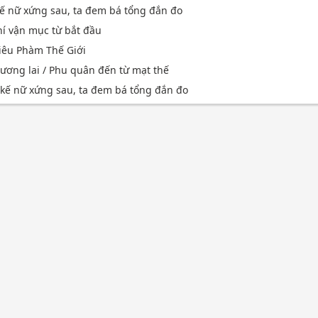
ế nữ xứng sau, ta đem bá tổng đắn đo
hí vận mục từ bắt đầu
iêu Phàm Thế Giới
tương lai / Phu quân đến từ mạt thế
kế nữ xứng sau, ta đem bá tổng đắn đo