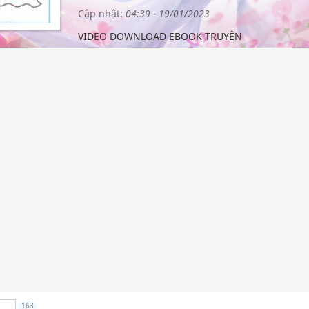
Cập nhật:
04:39 - 19/01/2023
VIDEO DOWNLOAD EBOOK TRUYỆN
163