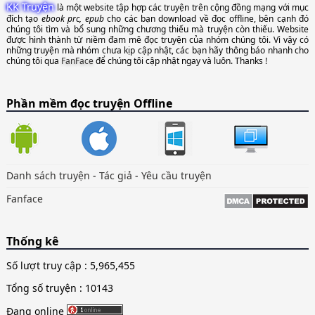
KK Truyện
là một website tập hợp các truyện trên cộng đồng mạng với mục
đích tạo
ebook prc, epub
cho các bạn download về đọc offline, bên cạnh đó
chúng tôi tìm và bổ sung những chương thiếu mà truyện còn thiếu. Website
được hình thành từ niềm đam mê đọc truyện của nhóm chúng tôi. Vì vậy có
những truyện mà nhóm chưa kịp cập nhật, các bạn hãy thông báo nhanh cho
chúng tôi qua
FanFace
để chúng tôi cập nhật ngay và luôn. Thanks !
Phần mềm đọc truyện Offline
Danh sách truyện
-
Tác giả
-
Yêu cầu truyện
Fanface
Thống kê
Số lượt truy cập :
5,965,455
Tổng số truyện : 10143
Đang online