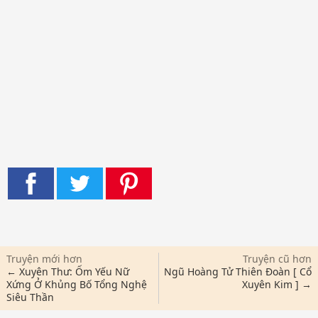
Truyện mới hơn
Truyện cũ hơn
← Xuyên Thư: Ốm Yếu Nữ
Ngũ Hoàng Tử Thiên Đoàn [ Cổ
Xứng Ở Khủng Bố Tổng Nghệ
Xuyên Kim ] →
Siêu Thần