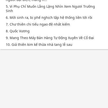
5. Vi Phụ Chỉ Muốn Lẳng Lặng Nhìn Xem Ngươi Trường
Sinh
6. Mới sinh ra, bị phế nghịch tập hệ thống liền tới rồi
7. Chư thiên chi tiếu ngạo đệ nhất kiếm
8. Quốc Vương
9. Mang Theo Máy Bán Hàng Tự Động Xuyên Về Cổ Đại
10. Giả thiên kim kế thừa nhà tang lễ sau