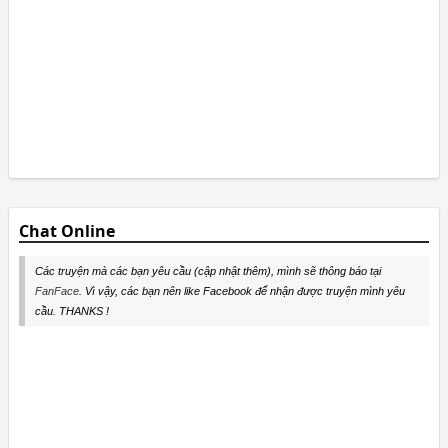
Chat Online
Các truyện mà các bạn yêu cầu (cập nhật thêm), mình sẽ thông báo tại
FanFace
. Vì vậy, các bạn nên like Facebook để nhận được truyện mình yêu
cầu. THANKS !