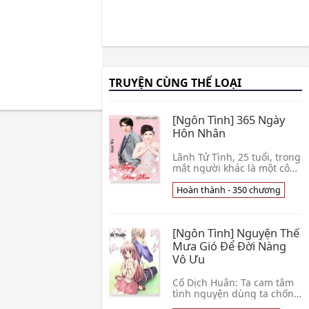
TRUYỆN CÙNG THỂ LOẠI
[Ngôn Tình] 365 Ngày
Hôn Nhân
Lãnh Tử Tình, 25 tuổi, trong
mắt người khác là một cô
gái trầm mặc ít lời, không
chí tiến thủ, cũng là một
Hoàn thành - 350 chương
nhà văn được yêu thích
trên mạng. Lôi Tuấn Vũ, 33
tuổi, giám đốc tập đoàn
[Ngôn Tình] Nguyện Thế
Kiêu Dương. Hai người từ
nhỏ đã ấn định hôn ước, vì
Mưa Gió Để Đời Nàng
yêu cầu bức thiết của hai
Vô Ưu
bên cha mẹ liền đồng ý kết
hôn. Tình Trạng : [Hoàn
Cố Dịch Huân: Ta cam tâm
thành - 350] Nguồn : Sưu
tình nguyện dùng ta chống
tầm Tải về đọc Offline Xem
mưa gió hộ nàng để cuộc