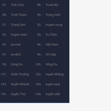
Tình Cảm
Tranh Bá
Trinh Thám
Trọng Sinh
Trùng Sinh
truyen-sung
truyen-teen
Tu Chân
va-mat
Việt Nam
vo-dich
Võ Hiệp
Vong Du
Võng Du
Vườn Trường
Xuyên Không
Xuyên Nhanh
xuyen-qua
Xuyên Thư
Xuyên Việt