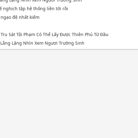
ế nghịch tập hệ thống liền tới rồi
u ngạo đệ nhất kiếm
, Tru Sát Tội Phạm Có Thể Lấy Được Thiên Phú Từ Đầu
n Lẳng Lặng Nhìn Xem Ngươi Trường Sinh