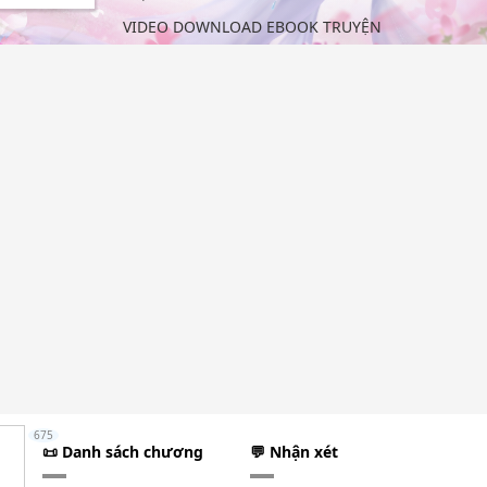
VIDEO DOWNLOAD EBOOK TRUYỆN
675
📜 Danh sách chương
💬 Nhận xét