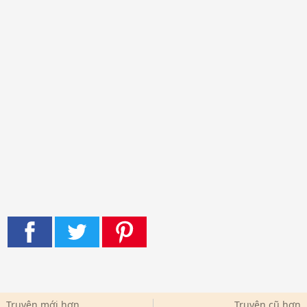
Truyện mới hơn
Truyện cũ hơn