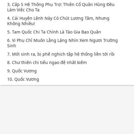
3. Cấp S Hệ Thống Phụ Trợ: Thiên Cổ Quần Hùng Đều
Làm Việc Cho Ta
4. Cái Huyện Lệnh Này Có Chút Lương Tâm, Nhưng
Không Nhiều!
5. Tam Quốc Chi Ta Chính Là Tào Gia Bạo Quân
6. Vi Phụ Chỉ Muốn Lẳng Lặng Nhìn Xem Ngươi Trường
Sinh
7. Mới sinh ra, bị phế nghịch tập hệ thống liền tới rồi
8. Chư thiên chi tiếu ngạo đệ nhất kiếm
9. Quốc Vương
10. Quốc Vương