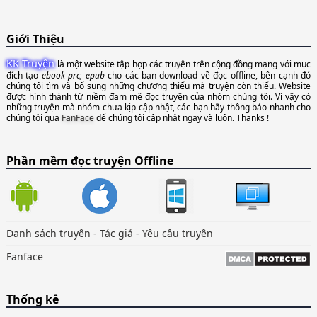
Giới Thiệu
KK Truyện
là một website tập hợp các truyện trên cộng đồng mạng với mục
đích tạo
ebook prc, epub
cho các bạn download về đọc offline, bên cạnh đó
chúng tôi tìm và bổ sung những chương thiếu mà truyện còn thiếu. Website
được hình thành từ niềm đam mê đọc truyện của nhóm chúng tôi. Vì vậy có
những truyện mà nhóm chưa kịp cập nhật, các bạn hãy thông báo nhanh cho
chúng tôi qua
FanFace
để chúng tôi cập nhật ngay và luôn. Thanks !
Phần mềm đọc truyện Offline
Danh sách truyện
-
Tác giả
-
Yêu cầu truyện
Fanface
Thống kê