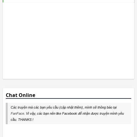
Chat Online
Các truyện mà các bạn yêu cầu (cập nhật thêm), mình sẽ thông báo tại
FanFace
. Vì vậy, các bạn nên like Facebook để nhận được truyện mình yêu
cầu. THANKS !