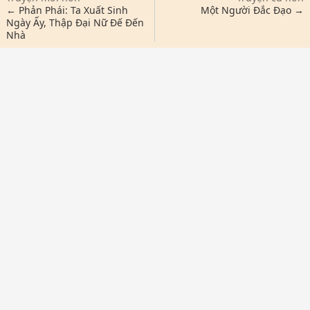
← Phản Phái: Ta Xuất Sinh
Một Người Đắc Đạo →
Ngày Ấy, Thập Đại Nữ Đế Đến
Nhà