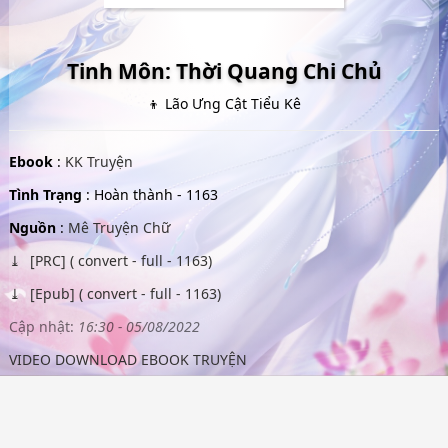
Tinh Môn: Thời Quang Chi Chủ
👦 Lão Ưng Cật Tiểu Kê
Ebook
:
KK Truyện
Tình Trạng
: Hoàn thành - 1163
Nguồn
:
Mê Truyện Chữ
[PRC] ( convert - full - 1163)
[Epub] ( convert - full - 1163)
Cập nhật:
16:30 - 05/08/2022
VIDEO DOWNLOAD EBOOK TRUYỆN