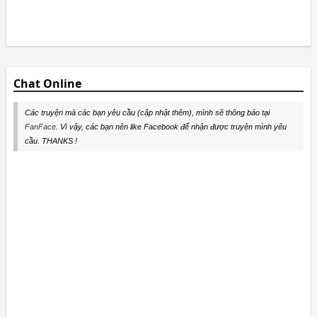
Chat Online
Các truyện mà các bạn yêu cầu (cập nhật thêm), mình sẽ thông báo tại
FanFace
. Vì vậy, các bạn nên like Facebook để nhận được truyện mình yêu
cầu. THANKS !