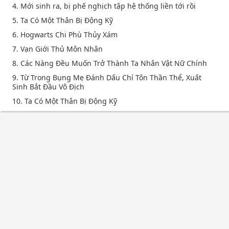
4. Mới sinh ra, bị phế nghịch tập hệ thống liền tới rồi
5. Ta Có Một Thân Bị Động Kỹ
6. Hogwarts Chi Phù Thủy Xám
7. Vạn Giới Thủ Môn Nhân
8. Các Nàng Đều Muốn Trở Thành Ta Nhân Vật Nữ Chính
9. Từ Trong Bụng Mẹ Đánh Dấu Chí Tôn Thần Thể, Xuất
Sinh Bắt Đầu Vô Địch
10. Ta Có Một Thân Bị Động Kỹ