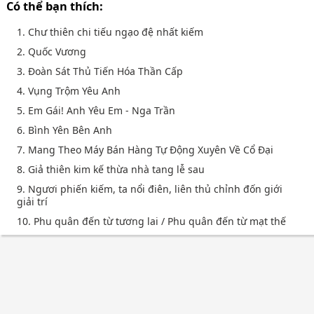
Có thể bạn thích:
1. Chư thiên chi tiếu ngạo đệ nhất kiếm
2. Quốc Vương
3. Đoàn Sát Thủ Tiến Hóa Thần Cấp
4. Vụng Trộm Yêu Anh
5. Em Gái! Anh Yêu Em - Nga Trần
6. Bình Yên Bên Anh
7. Mang Theo Máy Bán Hàng Tự Động Xuyên Về Cổ Đại
8. Giả thiên kim kế thừa nhà tang lễ sau
9. Ngươi phiến kiếm, ta nổi điên, liên thủ chỉnh đốn giới
giải trí
10. Phu quân đến từ tương lai / Phu quân đến từ mạt thế