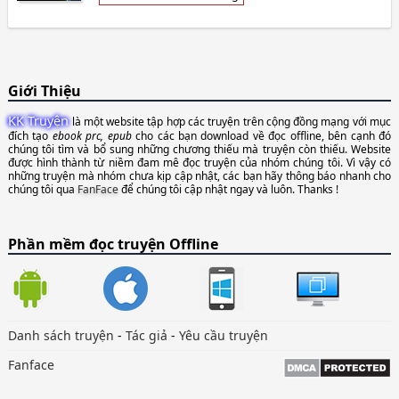
Giới Thiệu
KK Truyện
là một website tập hợp các truyện trên cộng đồng mạng với mục
đích tạo
ebook prc, epub
cho các bạn download về đọc offline, bên cạnh đó
chúng tôi tìm và bổ sung những chương thiếu mà truyện còn thiếu. Website
được hình thành từ niềm đam mê đọc truyện của nhóm chúng tôi. Vì vậy có
những truyện mà nhóm chưa kịp cập nhật, các bạn hãy thông báo nhanh cho
chúng tôi qua
FanFace
để chúng tôi cập nhật ngay và luôn. Thanks !
Phần mềm đọc truyện Offline
Danh sách truyện
-
Tác giả
-
Yêu cầu truyện
Fanface