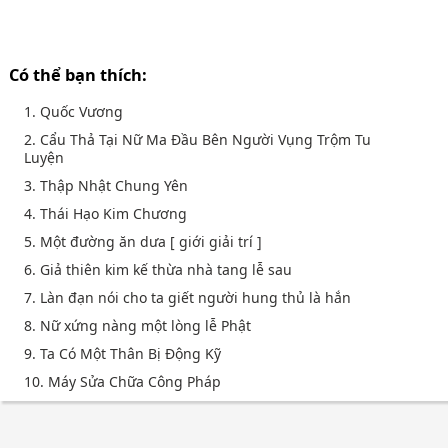
Có thể bạn thích:
1. Quốc Vương
2. Cẩu Thả Tại Nữ Ma Đầu Bên Người Vụng Trộm Tu
Luyện
3. Thập Nhật Chung Yên
4. Thái Hạo Kim Chương
5. Một đường ăn dưa [ giới giải trí ]
6. Giả thiên kim kế thừa nhà tang lễ sau
7. Làn đạn nói cho ta giết người hung thủ là hắn
8. Nữ xứng nàng một lòng lễ Phật
9. Ta Có Một Thân Bị Động Kỹ
10. Máy Sửa Chữa Công Pháp