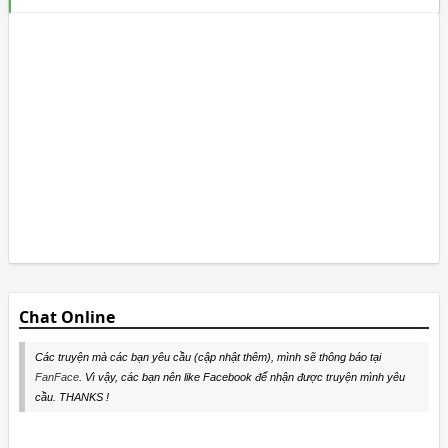
Chat Online
Các truyện mà các bạn yêu cầu (cập nhật thêm), mình sẽ thông báo tại
FanFace
. Vì vậy, các bạn nên like Facebook để nhận được truyện mình yêu
cầu. THANKS !