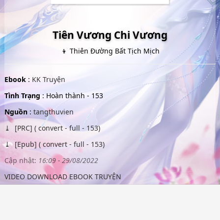
Tiên Vương Chi Vương
👦 Thiên Đường Bất Tịch Mịch
Ebook
:
KK Truyện
Tình Trạng
: Hoàn thành - 153
Nguồn
:
tangthuvien
[PRC] ( convert - full - 153)
[Epub] ( convert - full - 153)
Cập nhật:
16:09 - 29/08/2022
VIDEO DOWNLOAD EBOOK TRUYỆN