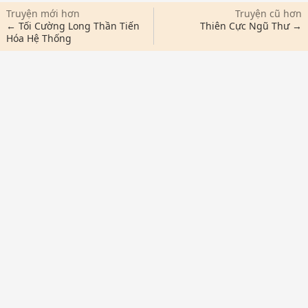
Truyện mới hơn
Truyện cũ hơn
← Tối Cường Long Thần Tiến
Thiên Cực Ngũ Thư →
Hóa Hệ Thống