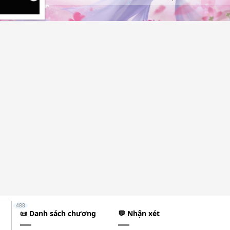
488
📜 Danh sách chương
💬 Nhận xét