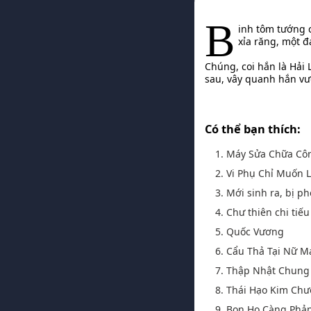
B
inh tôm tướng c
xỉa răng, một đ
Chúng, coi hắn là Hải 
sau, vây quanh hắn vươ
Có thể bạn thích:
1. Máy Sửa Chữa Cô
2. Vi Phụ Chỉ Muốn
3. Mới sinh ra, bị ph
4. Chư thiên chi tiế
5. Quốc Vương
6. Cẩu Thả Tại Nữ 
7. Thập Nhật Chung
8. Thái Hạo Kim Ch
9. Bọn Họ Càng Phả