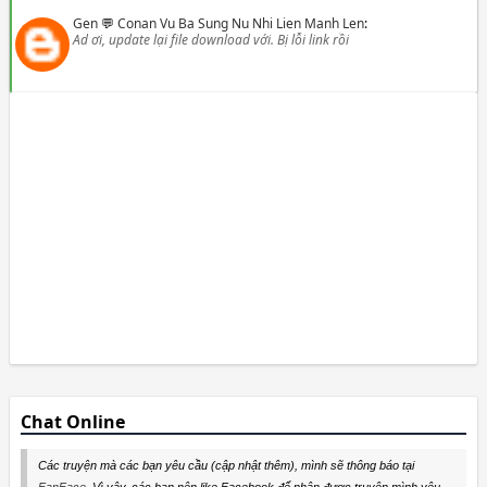
Gen
💬
Conan Vu Ba Sung Nu Nhi Lien Manh Len
:
Ad ơi, update lại file download với. Bị lỗi link rồi
Chat Online
Các truyện mà các bạn yêu cầu (cập nhật thêm), mình sẽ thông báo tại