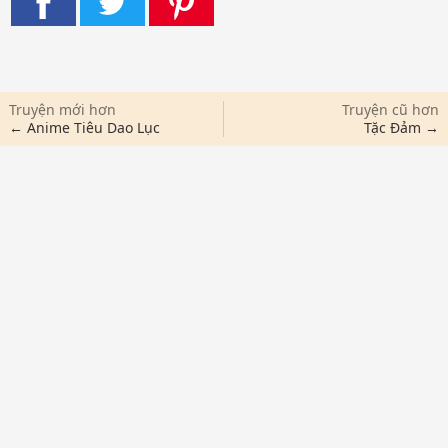
Truyện mới hơn
Truyện cũ hơn
← Anime Tiêu Dao Lục
Tặc Đảm →