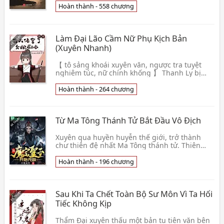
đường👦 Phượng Khê Hoàng Dược
Hoàn thành - 558 chương
Làm Đại Lão Cầm Nữ Phụ Kịch Bản
(Xuyên Nhanh)
【 tô sảng khoái xuyên văn, ngược tra tuyệt
nghiêm túc, nữ chính khống 】 Thanh Ly bị
Thiên Đạo chọn trúng, tại đại thiên thế giới
bên trong v👦 Home Độc Bộ Thiên Hạ
Hoàn thành - 264 chương
Từ Ma Tông Thánh Tử Bắt Đầu Vô Địch
Xuyên qua huyền huyễn thế giới, trở thành
chư thiên đệ nhất Ma Tông thánh tử. Thiên
Vận hệ thống thức tỉnh, bắt đầu được Tổ vu
pháp tướng, d👦 Thập Lý Vô Hành
Hoàn thành - 196 chương
Sau Khi Ta Chết Toàn Bộ Sư Môn Vì Ta Hối
Tiếc Không Kịp
Thẩm Đại xuyên thấu một bản tu tiên văn bên