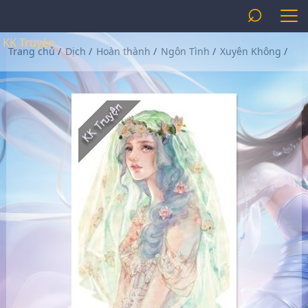
⌕
KK Truyện
Trang chủ
/
Dịch
/
Hoàn thành
/
Ngôn Tình
/
Xuyên Không
/