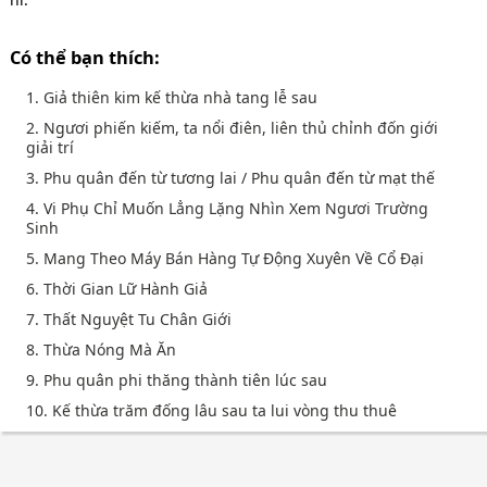
Có thể bạn thích:
1. Giả thiên kim kế thừa nhà tang lễ sau
2. Ngươi phiến kiếm, ta nổi điên, liên thủ chỉnh đốn giới
giải trí
3. Phu quân đến từ tương lai / Phu quân đến từ mạt thế
4. Vi Phụ Chỉ Muốn Lẳng Lặng Nhìn Xem Ngươi Trường
Sinh
5. Mang Theo Máy Bán Hàng Tự Động Xuyên Về Cổ Đại
6. Thời Gian Lữ Hành Giả
7. Thất Nguyệt Tu Chân Giới
8. Thừa Nóng Mà Ăn
9. Phu quân phi thăng thành tiên lúc sau
10. Kế thừa trăm đống lâu sau ta lui vòng thu thuê