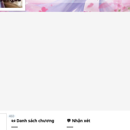
460
📜 Danh sách chương
💬 Nhận xét