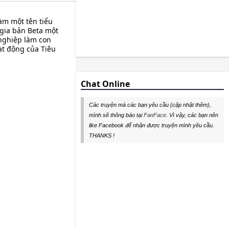
àm một tên tiểu
 gia bản Beta một
nghiệp làm con
ạt động của Tiêu
Chat Online
Các truyện mà các bạn yêu cầu (cập nhật thêm),
mình sẽ thông báo tại
FanFace
. Vì vậy, các bạn nên
like Facebook để nhận được truyện mình yêu cầu.
THANKS !