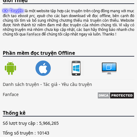
Giới Thiệu
KK Truyện
là một website tập hợp các truyện trên cộng đồng mạng với mục
đích tạo
ebook prc, epub
cho các bạn download về đọc offline, bên cạnh đó
chúng tôi tìm và bổ sung những chương thiếu mà truyện còn thiếu. Website
được hình thành từ niềm đam mê đọc truyện của nhóm chúng tôi. Vì vậy có
những truyện mà nhóm chưa kịp cập nhật, các bạn hãy thông báo nhanh cho
chúng tôi qua
FanFace
để chúng tôi cập nhật ngay và luôn. Thanks !
Phần mềm đọc truyện Offline
Danh sách truyện
-
Tác giả
-
Yêu cầu truyện
Fanface
Thống kê
Số lượt truy cập :
5,966,265
Tổng số truyện : 10143