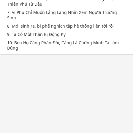
Thiên Phú Từ Đầu
7. Vi Phụ Chỉ Muốn Lẳng Lặng Nhìn Xem Ngươi Trường
Sinh
8. Mới sinh ra, bị phế nghịch tập hệ thống liền tới rồi
9. Ta Có Một Thân Bị Động Kỹ
10. Bọn Họ Càng Phản Đối, Càng Là Chứng Minh Ta Làm
Đúng