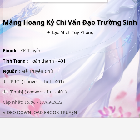
Mãng Hoang Kỷ Chi Vấn Đạo Trường Sinh
👦 Lạc Mịch Tùy Phong
Ebook
:
KK Truyện
Tình Trạng
: Hoàn thành - 401
Nguồn
:
Mê Truyện Chữ
[PRC] ( convert - full - 401)
[Epub] ( convert - full - 401)
Cập nhật:
15:06 - 17/09/2022
VIDEO DOWNLOAD EBOOK TRUYỆN