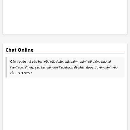
Chat Online
Các truyện mà các bạn yêu cầu (cập nhật thêm), mình sẽ thông báo tại
FanFace
. Vì vậy, các bạn nên like Facebook để nhận được truyện mình yêu
cầu. THANKS !