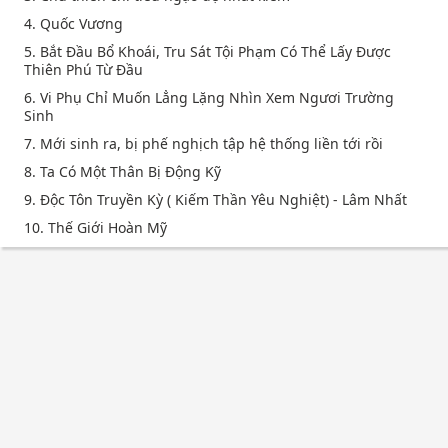
4. Quốc Vương
5. Bắt Đầu Bổ Khoái, Tru Sát Tội Phạm Có Thể Lấy Được
Thiên Phú Từ Đầu
6. Vi Phụ Chỉ Muốn Lẳng Lặng Nhìn Xem Ngươi Trường
Sinh
7. Mới sinh ra, bị phế nghịch tập hệ thống liền tới rồi
8. Ta Có Một Thân Bị Động Kỹ
9. Độc Tôn Truyền Kỳ ( Kiếm Thần Yêu Nghiệt) - Lâm Nhất
10. Thế Giới Hoàn Mỹ