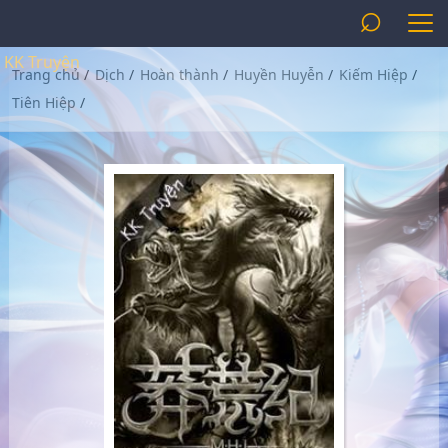
⌕
KK Truyện
Trang chủ
/
Dịch
/
Hoàn thành
/
Huyền Huyễn
/
Kiếm Hiệp
/
Tiên Hiệp
/