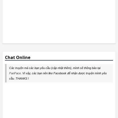
Chat Online
Các truyện mà các bạn yêu cầu (cập nhật thêm), mình sẽ thông báo tại
FanFace
. Vì vậy, các bạn nên like Facebook để nhận được truyện mình yêu
cầu. THANKS !