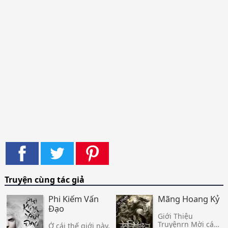
Truyện cùng tác giả
Phi Kiếm Vấn
Mãng Hoang Kỷ
Đạo
Giới Thiệu
Truyệnrn Mời các
Ở cái thế giới này,