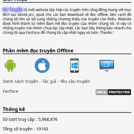
KK Truyện
là một website tập hợp các truyện trên cộng đồng mạng với mục
đích tạo
ebook prc, epub
cho các bạn download về đọc offline, bên cạnh đó
chúng tôi tìm và bổ sung những chương thiếu mà truyện còn thiếu. Website
được hình thành từ niềm đam mê đọc truyện của nhóm chúng tôi. Vì vậy có
những truyện mà nhóm chưa kịp cập nhật, các bạn hãy thông báo nhanh cho
chúng tôi qua
FanFace
để chúng tôi cập nhật ngay và luôn. Thanks !
Phần mềm đọc truyện Offline
Danh sách truyện
-
Tác giả
-
Yêu cầu truyện
Fanface
Thống kê
Số lượt truy cập :
5,968,876
Tổng số truyện : 10143