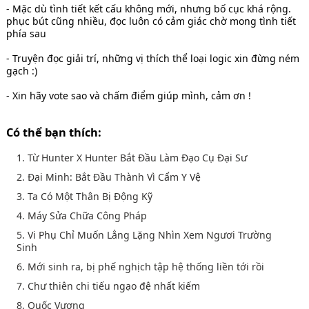
- Mặc dù tình tiết kết cấu không mới, nhưng bố cục khá rộng.
phục bút cũng nhiều, đọc luôn có cảm giác chờ mong tình tiết
phía sau
- Truyện đọc giải trí, những vị thích thể loại logic xin đừng ném
gạch :)
- Xin hãy vote sao và chấm điểm giúp mình, cảm ơn !
Có thể bạn thích:
1. Từ Hunter X Hunter Bắt Đầu Làm Đạo Cụ Đại Sư
2. Đại Minh: Bắt Đầu Thành Vì Cẩm Y Vệ
3. Ta Có Một Thân Bị Động Kỹ
4. Máy Sửa Chữa Công Pháp
5. Vi Phụ Chỉ Muốn Lẳng Lặng Nhìn Xem Ngươi Trường
Sinh
6. Mới sinh ra, bị phế nghịch tập hệ thống liền tới rồi
7. Chư thiên chi tiếu ngạo đệ nhất kiếm
8. Quốc Vương