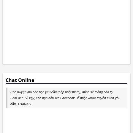
Chat Online
Các truyện mà các bạn yêu cầu (cập nhật thêm), mình sẽ thông báo tại
FanFace
. Vì vậy, các bạn nên like Facebook để nhận được truyện mình yêu
cầu. THANKS !