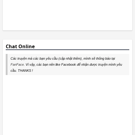
Chat Online
Các truyện mà các bạn yêu cầu (cập nhật thêm), mình sẽ thông báo tại
FanFace
. Vì vậy, các bạn nên like Facebook để nhận được truyện mình yêu
cầu. THANKS !