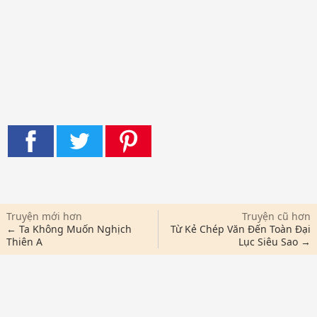
Truyện mới hơn
Truyện cũ hơn
← Ta Không Muốn Nghịch
Từ Kẻ Chép Văn Đến Toàn Đại
Thiên A
Lục Siêu Sao →