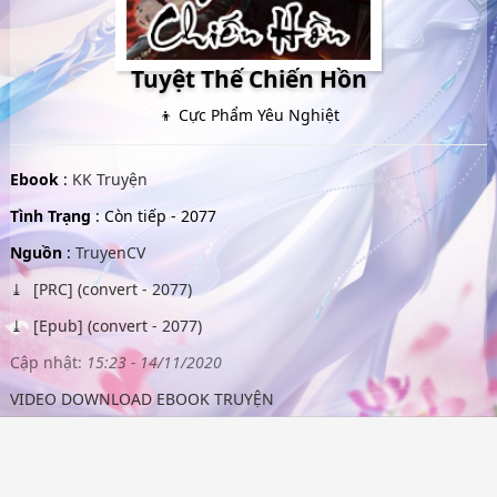
Tuyệt Thế Chiến Hồn
👦 Cực Phẩm Yêu Nghiệt
Ebook
:
KK Truyện
Tình Trạng
: Còn tiếp - 2077
Nguồn
:
TruyenCV
[PRC] (convert - 2077)
[Epub] (convert - 2077)
Cập nhật:
15:23 - 14/11/2020
VIDEO DOWNLOAD EBOOK TRUYỆN