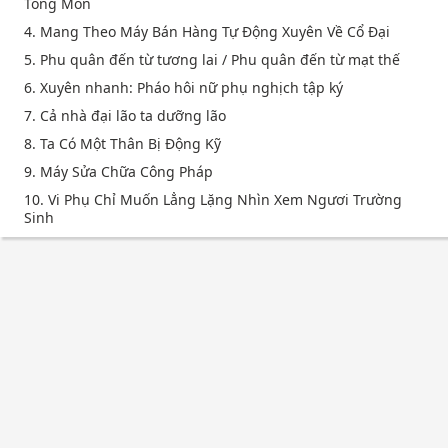
Tông Môn
4. Mang Theo Máy Bán Hàng Tự Động Xuyên Về Cổ Đại
5. Phu quân đến từ tương lai / Phu quân đến từ mạt thế
6. Xuyên nhanh: Pháo hôi nữ phụ nghịch tập ký
7. Cả nhà đại lão ta dưỡng lão
8. Ta Có Một Thân Bị Động Kỹ
9. Máy Sửa Chữa Công Pháp
10. Vi Phụ Chỉ Muốn Lẳng Lặng Nhìn Xem Ngươi Trường
Sinh