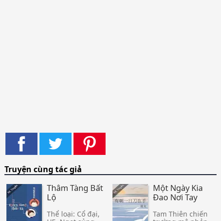
Truyện cùng tác giả
Thâm Tàng Bất
Một Ngày Kia
Lộ
Đao Nơi Tay
Thể loại: Cổ đại,
Tam Thiên chiến