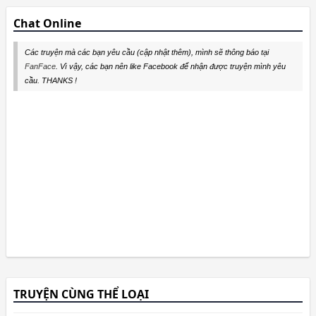
Chat Online
Các truyện mà các bạn yêu cầu (cập nhật thêm), mình sẽ thông báo tại
FanFace
. Vì vậy, các bạn nên like Facebook để nhận được truyện mình yêu
cầu. THANKS !
TRUYỆN CÙNG THỂ LOẠI