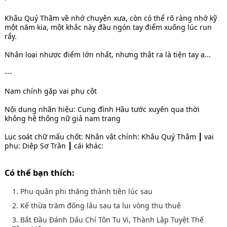
Khâu Quý Thâm về nhớ chuyện xưa, còn có thể rõ ràng nhớ kỹ
một năm kia, một khắc này đầu ngón tay điểm xuống lúc run
rẩy.
Nhân loại nhược điểm lớn nhất, nhưng thật ra là tiện tay a...
---
Nam chính gặp vai phụ cột
Nội dung nhãn hiệu: Cung đình Hầu tước xuyên qua thời
không hệ thống nữ giả nam trang
Lục soát chữ mấu chốt: Nhân vật chính: Khâu Quý Thâm ┃ vai
phụ: Diệp Sơ Trần ┃ cái khác:
Có thể bạn thích:
1. Phu quân phi thăng thành tiên lúc sau
2. Kế thừa trăm đống lâu sau ta lui vòng thu thuê
3. Bắt Đầu Đánh Dấu Chí Tôn Tu Vi, Thành Lập Tuyệt Thế