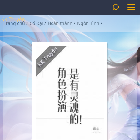
⌕
KK Truyện
Trang chủ
/
Cổ Đại
/
Hoàn thành
/
Ngôn Tình
/