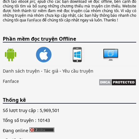
đích tạo
ebook prc, epub
cho các bạn download về đọc offline, bên cạnh đó
chúng tôi tìm và bổ sung những chương thiếu mà truyện còn thiếu. Website
được hình thành từ niềm đam mê đọc truyện của nhóm chúng tôi. Vì vậy có
những truyện mà nhóm chưa kịp cập nhật, các bạn hãy thông báo nhanh cho
chúng tôi qua
FanFace
để chúng tôi cập nhật ngay và luôn. Thanks !
Phần mềm đọc truyện Offline
Danh sách truyện
-
Tác giả
-
Yêu cầu truyện
Fanface
Thống kê
Số lượt truy cập :
5,969,501
Tổng số truyện : 10143
Đang online