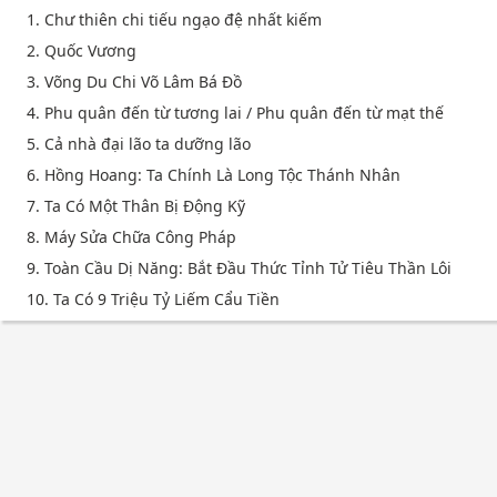
1. Chư thiên chi tiếu ngạo đệ nhất kiếm
2. Quốc Vương
3. Võng Du Chi Võ Lâm Bá Đồ
4. Phu quân đến từ tương lai / Phu quân đến từ mạt thế
5. Cả nhà đại lão ta dưỡng lão
6. Hồng Hoang: Ta Chính Là Long Tộc Thánh Nhân
7. Ta Có Một Thân Bị Động Kỹ
8. Máy Sửa Chữa Công Pháp
9. Toàn Cầu Dị Năng: Bắt Đầu Thức Tỉnh Tử Tiêu Thần Lôi
10. Ta Có 9 Triệu Tỷ Liếm Cẩu Tiền