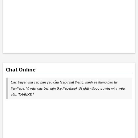
Chat Online
Các truyện mà các bạn yêu cầu (cập nhật thêm), mình sẽ thông báo tại
FanFace
. Vì vậy, các bạn nên like Facebook để nhận được truyện mình yêu
cầu. THANKS !