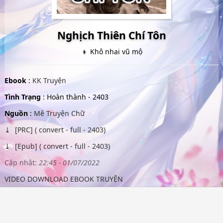
Nghịch Thiên Chí Tôn
👦 Khô nhai vũ mộ
Ebook
:
KK Truyện
Tình Trạng
: Hoàn thành - 2403
Nguồn
:
Mê Truyện Chữ
[PRC] ( convert - full - 2403)
[Epub] ( convert - full - 2403)
Cập nhật:
22:45 - 01/07/2022
VIDEO DOWNLOAD EBOOK TRUYỆN