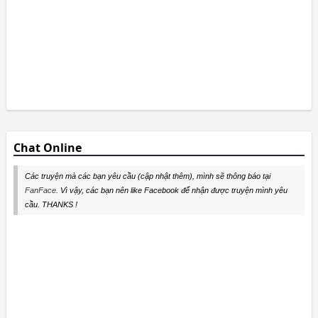
Chat Online
Các truyện mà các bạn yêu cầu (cập nhật thêm), mình sẽ thông báo tại
FanFace
. Vì vậy, các bạn nên like Facebook để nhận được truyện mình yêu
cầu. THANKS !