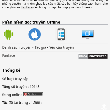
những truyện mà nhóm chưa kịp cập nhật, các bạn hãy thông báo nhanh cho
chúng tôi qua
FanFace
để chúng tôi cập nhật ngay và luôn. Thanks !
Phần mềm đọc truyện Offline
Danh sách truyện
-
Tác giả
-
Yêu cầu truyện
Fanface
Thống kê
Số lượt truy cập :
Tổng số truyện : 10143
Đang online
Tốc độ tải trang : 1.566 s
🔝