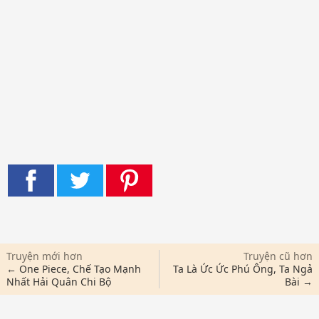
Truyện mới hơn
Truyện cũ hơn
← One Piece, Chế Tạo Mạnh
Ta Là Ức Ức Phú Ông, Ta Ngả
Nhất Hải Quân Chi Bộ
Bài →