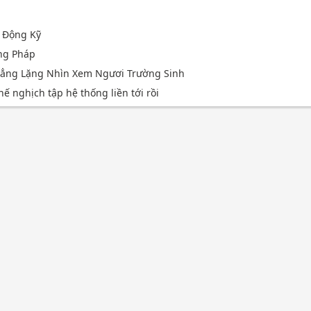
 Động Kỹ
ng Pháp
 Lẳng Lặng Nhìn Xem Ngươi Trường Sinh
hế nghịch tập hệ thống liền tới rồi