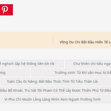
Võng Du Chi Bắt Đầu Hiến Tế 
ế nghịch tập hệ thống liền tới rồi
Chư thiên chi tiếu ng
ơng
Trường sinh: Từ khí vận mục từ b
Toàn Cầu Dị Năng: Bắt Đầu Thức Tỉnh Tử Tiêu Thần Lôi
 Đầu Bổ Khoái, Tru Sát Tội Phạm Có Thể Lấy Được Thiên Phú Từ Đầ
Vi Phụ Chỉ Muốn Lẳng Lặng Nhìn Xem Ngươi Trường Sinh