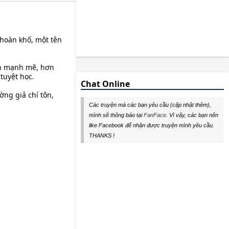
 hoàn khố, một tên
nên mạnh mẽ, hơn
tuyệt học.
Chat Online
ờng giả chí tôn,
Các truyện mà các bạn yêu cầu (cập nhật thêm),
mình sẽ thông báo tại
FanFace
. Vì vậy, các bạn nên
like Facebook để nhận được truyện mình yêu cầu.
THANKS !