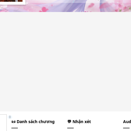
0
📜 Danh sách chương
💬 Nhận xét
Aud