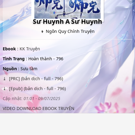
Sư Huynh A Sư Huynh
👦 Ngôn Quy Chính Truyện
Ebook
:
KK Truyện
Tình Trạng
: Hoàn thành - 796
Nguồn
: Sưu tầm
[PRC] (bản dịch - full - 796)
[Epub] (bản dịch - full - 796)
Cập nhật:
01:01 - 09/07/2025
VIDEO DOWNLOAD EBOOK TRUYỆN