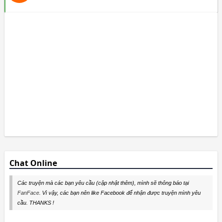
Chat Online
Các truyện mà các bạn yêu cầu (cập nhật thêm), mình sẽ thông báo tại
FanFace
. Vì vậy, các bạn nên like Facebook để nhận được truyện mình yêu
cầu. THANKS !