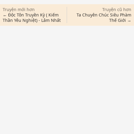
Truyện mới hơn
Truyện cũ hơn
← Độc Tôn Truyền Kỳ ( Kiếm
Ta Chuyên Chúc Siêu Phàm
Thần Yêu Nghiệt) - Lâm Nhất
Thế Giới →