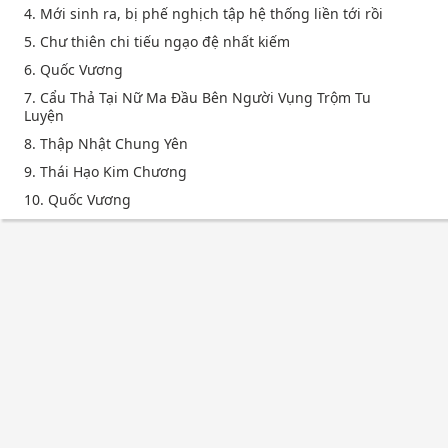
4. Mới sinh ra, bị phế nghịch tập hệ thống liền tới rồi
5. Chư thiên chi tiếu ngạo đệ nhất kiếm
6. Quốc Vương
7. Cẩu Thả Tại Nữ Ma Đầu Bên Người Vụng Trộm Tu
Luyện
8. Thập Nhật Chung Yên
9. Thái Hạo Kim Chương
10. Quốc Vương