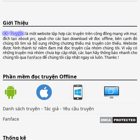
Giới Thiệu
KK Truyện
là một website tập hợp các truyện trên cộng đồng mạng với mục
đích tạo
ebook prc, epub
cho các bạn download về đọc offline, bên cạnh đó
chúng tôi tìm và bổ sung những chương thiếu mà truyện còn thiếu. Website
được hình thành từ niềm đam mê đọc truyện của nhóm chúng tôi. Vì vậy có
những truyện mà nhóm chưa kịp cập nhật, các bạn hãy thông báo nhanh cho
chúng tôi qua
FanFace
để chúng tôi cập nhật ngay và luôn. Thanks !
Phần mềm đọc truyện Offline
Danh sách truyện
-
Tác giả
-
Yêu cầu truyện
Fanface
Thống kê