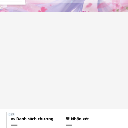
329
📜 Danh sách chương
💬 Nhận xét