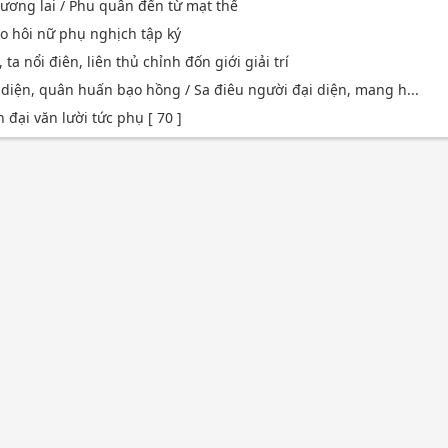
tương lai / Phu quân đến từ mạt thế
o hôi nữ phụ nghịch tập ký
ta nổi điên, liên thủ chỉnh đốn giới giải trí
 diện, quân huấn bạo hồng / Sa điêu người đại diện, mang h...
 đại văn lười tức phụ [ 70 ]