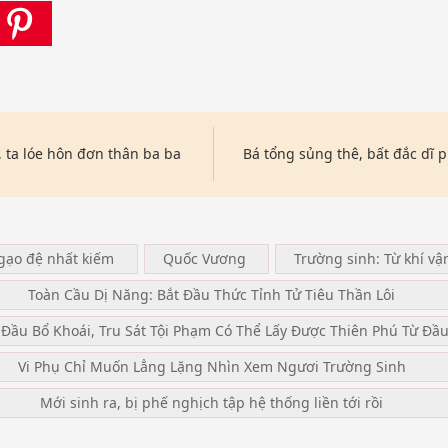
 ta lóe hôn đơn thân ba ba
Bá tổng sủng thê, bất đắc dĩ
ngạo đệ nhất kiếm
Quốc Vương
Trường sinh: Từ khí vậ
Toàn Cầu Dị Năng: Bắt Đầu Thức Tỉnh Tử Tiêu Thần Lôi
 Đầu Bổ Khoái, Tru Sát Tội Phạm Có Thể Lấy Được Thiên Phú Từ Đầ
Vi Phụ Chỉ Muốn Lẳng Lặng Nhìn Xem Ngươi Trường Sinh
Mới sinh ra, bị phế nghịch tập hệ thống liền tới rồi