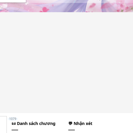
1079
📜 Danh sách chương
💬 Nhận xét