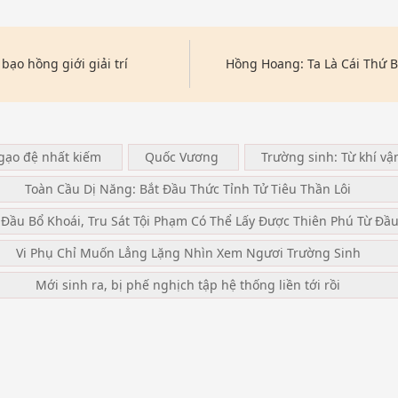
 bạo hồng giới giải trí
Hồng Hoang: Ta Là Cái Thứ 
ngạo đệ nhất kiếm
Quốc Vương
Trường sinh: Từ khí vậ
Toàn Cầu Dị Năng: Bắt Đầu Thức Tỉnh Tử Tiêu Thần Lôi
 Đầu Bổ Khoái, Tru Sát Tội Phạm Có Thể Lấy Được Thiên Phú Từ Đầ
Vi Phụ Chỉ Muốn Lẳng Lặng Nhìn Xem Ngươi Trường Sinh
Mới sinh ra, bị phế nghịch tập hệ thống liền tới rồi