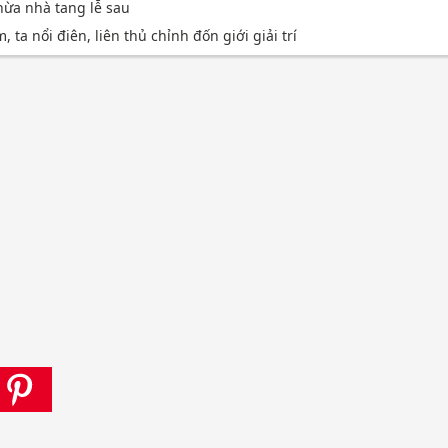
thừa nhà tang lễ sau
 ta nổi điên, liên thủ chỉnh đốn giới giải trí