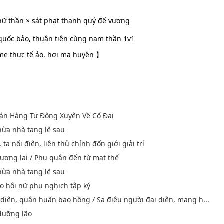
ữ thần × sát phạt thanh quý đế vương
quốc bảo, thuận tiện cùng nam thần 1v1
me thực tế ảo, hơi ma huyễn 】
án Hàng Tự Động Xuyên Về Cổ Đại
thừa nhà tang lễ sau
ta nổi điên, liên thủ chỉnh đốn giới giải trí
tương lai / Phu quân đến từ mạt thế
thừa nhà tang lễ sau
o hôi nữ phụ nghịch tập ký
 diện, quân huấn bạo hồng / Sa điêu người đại diện, mang h...
 dưỡng lão