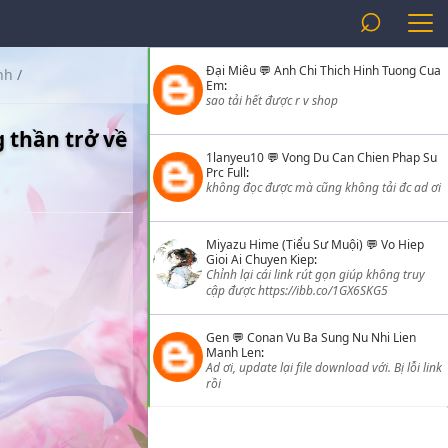
⌕
Đại Miêu
💬
Anh Chi Thich Hinh Tuong Cua
nh
/
Em
:
sao tải hết được r v shop
 thần trở về
1lanyeu10
💬
Vong Du Can Chien Phap Su
Prc Full
:
không đọc được mà cũng không tải đc ad ơi
Miyazu Hime (Tiểu Sư Muội)
💬
Vo Hiep
Gioi Ai Chuyen Kiep
:
Chỉnh lại cái link rút gọn giúp không truy
cập được https://ibb.co/1GX6SKG5
Gen
💬
Conan Vu Ba Sung Nu Nhi Lien
Manh Len
:
Ad ơi, update lại file download với. Bị lỗi link
rồi