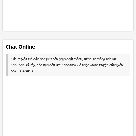
Chat Online
Các truyện mà các bạn yêu cầu (cập nhật thêm), mình sẽ thông báo tại
FanFace
. Vì vậy, các bạn nên like Facebook để nhận được truyện mình yêu
cầu. THANKS !