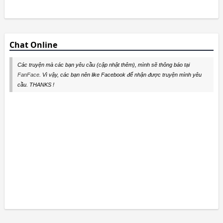
Chat Online
Các truyện mà các bạn yêu cầu (cập nhật thêm), mình sẽ thông báo tại
FanFace
. Vì vậy, các bạn nên like Facebook để nhận được truyện mình yêu
cầu. THANKS !