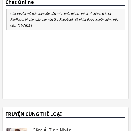
Chat Online
Các truyện mà các bạn yêu cầu (cập nhật thêm), mình sẽ thông báo tại
FanFace
. Vì vậy, các bạn nên like Facebook để nhận được truyện mình yêu
cầu. THANKS !
TRUYỆN CÙNG THỂ LOẠI
Cấm Ái Tình Nhân