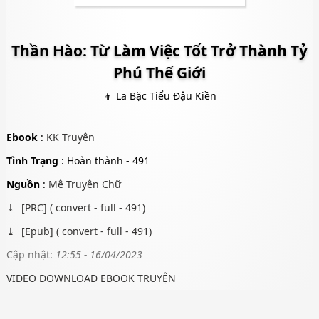
Thần Hào: Từ Làm Việc Tốt Trở Thành Tỷ
Phú Thế Giới
👦 La Bặc Tiểu Đậu Kiền
Ebook
:
KK Truyện
Tình Trạng
: Hoàn thành - 491
Nguồn
:
Mê Truyện Chữ
[PRC] ( convert - full - 491)
[Epub] ( convert - full - 491)
Cập nhật:
12:55 - 16/04/2023
VIDEO DOWNLOAD EBOOK TRUYỆN