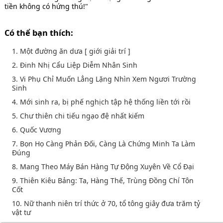
tiền không có hứng thú!"
Có thể bạn thích:
1. Một đường ăn dưa [ giới giải trí ]
2. Đinh Nhị Cẩu Liệp Diễm Nhân Sinh
3. Vi Phụ Chỉ Muốn Lẳng Lặng Nhìn Xem Ngươi Trường
Sinh
4. Mới sinh ra, bị phế nghịch tập hệ thống liền tới rồi
5. Chư thiên chi tiếu ngạo đệ nhất kiếm
6. Quốc Vương
7. Bọn Họ Càng Phản Đối, Càng Là Chứng Minh Ta Làm
Đúng
8. Mang Theo Máy Bán Hàng Tự Động Xuyên Về Cổ Đại
9. Thiên Kiêu Bảng: Ta, Hàng Thế, Trùng Đồng Chí Tôn
Cốt
10. Nữ thanh niên trí thức ở 70, tổ tông giây đưa trăm tỷ
vật tư