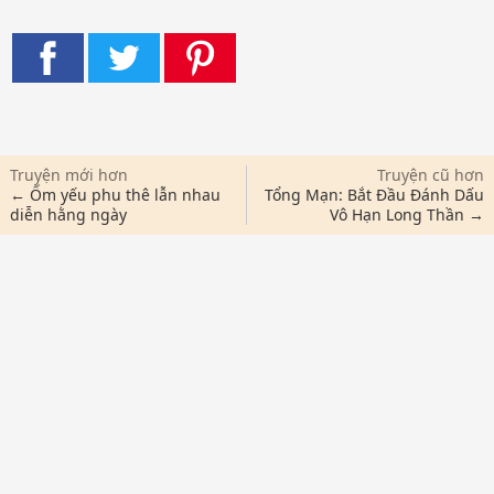
Truyện mới hơn
Truyện cũ hơn
← Ốm yếu phu thê lẫn nhau
Tổng Mạn: Bắt Đầu Đánh Dấu
diễn hằng ngày
Vô Hạn Long Thần →