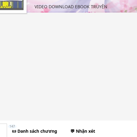
VIDEO DOWNLOAD EBOOK TRUYỆN
147
📜 Danh sách chương
💬 Nhận xét