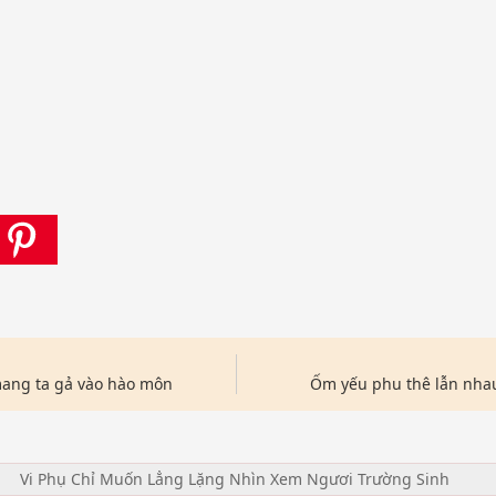
ang ta gả vào hào môn
Ốm yếu phu thê lẫn nha
Vi Phụ Chỉ Muốn Lẳng Lặng Nhìn Xem Ngươi Trường Sinh