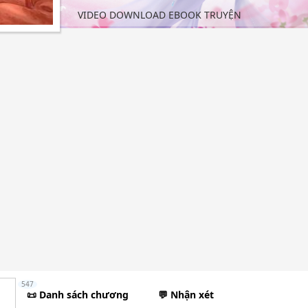
VIDEO DOWNLOAD EBOOK TRUYỆN
547
📜 Danh sách chương
💬 Nhận xét