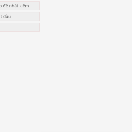
ạo đệ nhất kiếm
ắt đầu