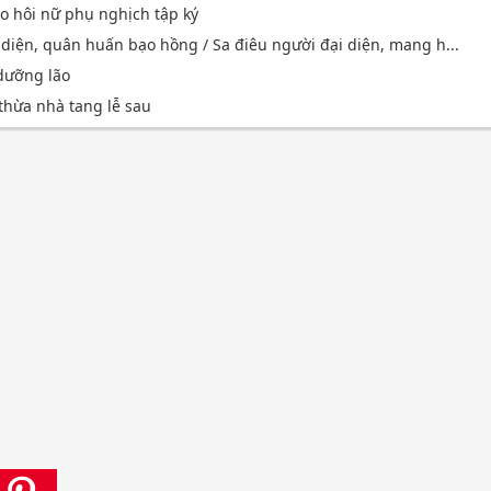
o hôi nữ phụ nghịch tập ký
 diện, quân huấn bạo hồng / Sa điêu người đại diện, mang h...
 dưỡng lão
 thừa nhà tang lễ sau