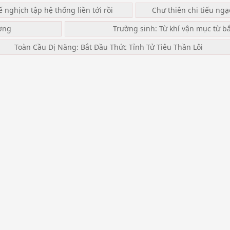
ế nghịch tập hệ thống liền tới rồi
Chư thiên chi tiếu ng
ơng
Trường sinh: Từ khí vận mục từ b
Toàn Cầu Dị Năng: Bắt Đầu Thức Tỉnh Tử Tiêu Thần Lôi