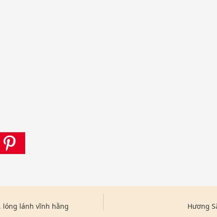
 lóng lánh vĩnh hằng
Hương S