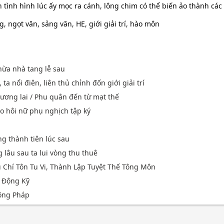
 tình hình lúc ấy mọc ra cánh, lông chim có thể biến ảo thành các 
, ngọt văn, sảng văn, HE, giới giải trí, hào môn
thừa nhà tang lễ sau
ta nổi điên, liên thủ chỉnh đốn giới giải trí
tương lai / Phu quân đến từ mạt thế
o hôi nữ phụ nghịch tập ký
n
ng thành tiên lúc sau
 lâu sau ta lui vòng thu thuê
 Chí Tôn Tu Vi, Thành Lập Tuyệt Thế Tông Môn
 Động Kỹ
ông Pháp