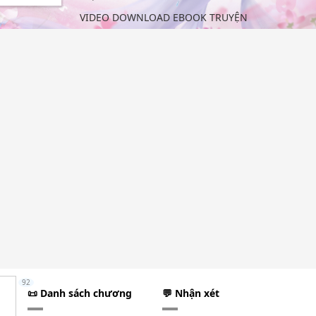
VIDEO DOWNLOAD EBOOK TRUYỆN
92
📜 Danh sách chương
💬 Nhận xét