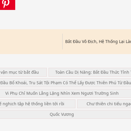
Bắt Đầu Vô Địch, Hệ Thống Lại L
 vận mục từ bắt đầu
Toàn Cầu Dị Năng: Bắt Đầu Thức Tỉnh 
 Đầu Bổ Khoái, Tru Sát Tội Phạm Có Thể Lấy Được Thiên Phú Từ Đầ
Vi Phụ Chỉ Muốn Lẳng Lặng Nhìn Xem Ngươi Trường Sinh
ế nghịch tập hệ thống liền tới rồi
Chư thiên chi tiếu ng
Quốc Vương