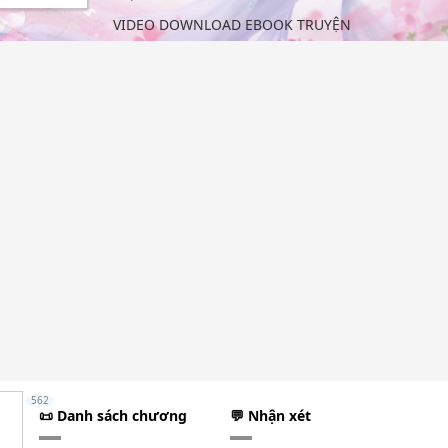
VIDEO DOWNLOAD EBOOK TRUYỆN
562
📜 Danh sách chương
💬 Nhận xét