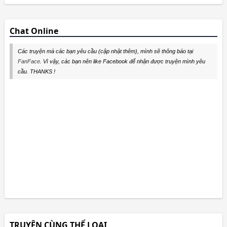
Chat Online
Các truyện mà các bạn yêu cầu (cập nhật thêm), mình sẽ thông báo tại
FanFace
. Vì vậy, các bạn nên like Facebook để nhận được truyện mình yêu
cầu. THANKS !
TRUYỆN CÙNG THỂ LOẠI