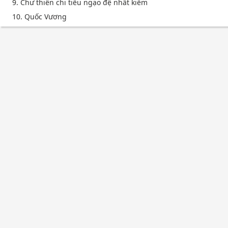
9. Chư thiên chi tiếu ngạo đệ nhất kiếm
10. Quốc Vương