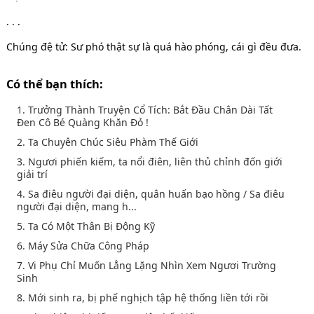
. . .
Chúng đệ tử: Sư phó thật sự là quá hào phóng, cái gì đều đưa.
Có thể bạn thích:
1. Trưởng Thành Truyện Cổ Tích: Bắt Đầu Chân Dài Tất
Đen Cô Bé Quàng Khăn Đỏ !
2. Ta Chuyên Chúc Siêu Phàm Thế Giới
3. Ngươi phiến kiếm, ta nổi điên, liên thủ chỉnh đốn giới
giải trí
4. Sa điêu người đại diện, quân huấn bạo hồng / Sa điêu
người đại diện, mang h...
5. Ta Có Một Thân Bị Động Kỹ
6. Máy Sửa Chữa Công Pháp
7. Vi Phụ Chỉ Muốn Lẳng Lặng Nhìn Xem Ngươi Trường
Sinh
8. Mới sinh ra, bị phế nghịch tập hệ thống liền tới rồi