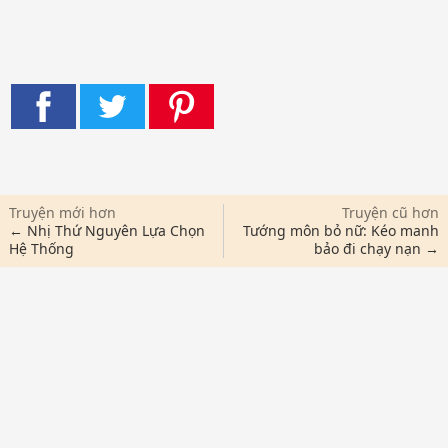
Truyện mới hơn
Truyện cũ hơn
← Nhị Thứ Nguyên Lựa Chọn
Tướng môn bỏ nữ: Kéo manh
Hệ Thống
bảo đi chạy nạn →