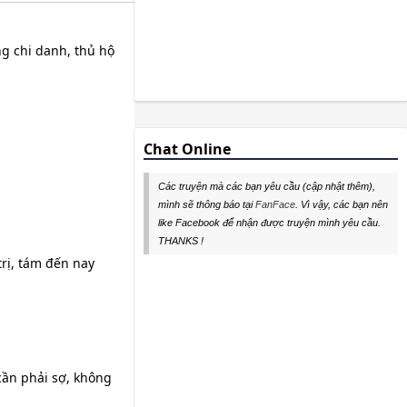
ùng chi danh, thủ hộ
Chat Online
Các truyện mà các bạn yêu cầu (cập nhật thêm),
mình sẽ thông báo tại
FanFace
. Vì vậy, các bạn nên
like Facebook để nhận được truyện mình yêu cầu.
THANKS !
trị, tám đến nay
cần phải sợ, không