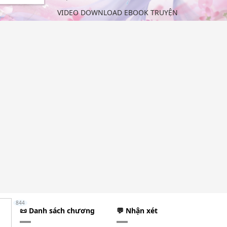
VIDEO DOWNLOAD EBOOK TRUYỆN
844
📜 Danh sách chương
💬 Nhận xét