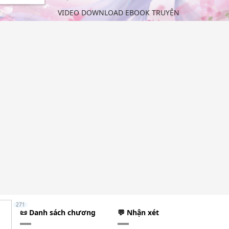
VIDEO DOWNLOAD EBOOK TRUYỆN
271
📜 Danh sách chương
💬 Nhận xét