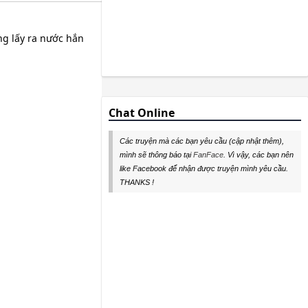
ếng lấy ra nước hắn
Chat Online
Các truyện mà các bạn yêu cầu (cập nhật thêm),
mình sẽ thông báo tại
FanFace
. Vì vậy, các bạn nên
like Facebook để nhận được truyện mình yêu cầu.
THANKS !