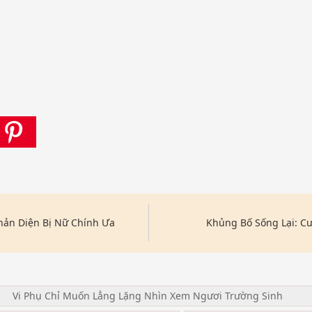
hản Diện Bị Nữ Chính Ưa
Khủng Bố Sống Lại: C
Vi Phụ Chỉ Muốn Lẳng Lặng Nhìn Xem Ngươi Trường Sinh