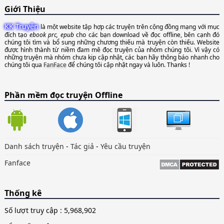
Giới Thiệu
KK Truyện
là một website tập hợp các truyện trên cộng đồng mạng với mục
đích tạo
ebook prc, epub
cho các bạn download về đọc offline, bên cạnh đó
chúng tôi tìm và bổ sung những chương thiếu mà truyện còn thiếu. Website
được hình thành từ niềm đam mê đọc truyện của nhóm chúng tôi. Vì vậy có
những truyện mà nhóm chưa kịp cập nhật, các bạn hãy thông báo nhanh cho
chúng tôi qua
FanFace
để chúng tôi cập nhật ngay và luôn. Thanks !
Phần mềm đọc truyện Offline
Danh sách truyện
-
Tác giả
-
Yêu cầu truyện
Fanface
Thống kê
Số lượt truy cập :
5,968,902