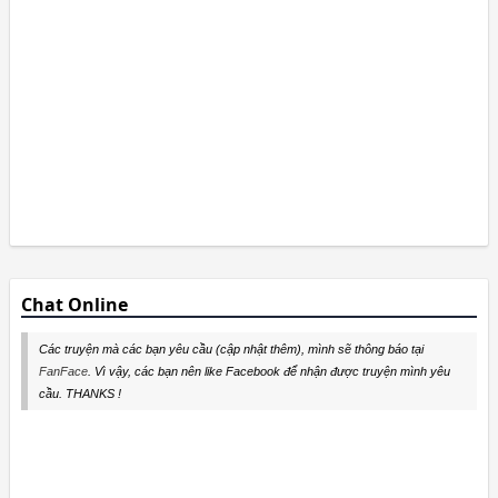
Chat Online
Các truyện mà các bạn yêu cầu (cập nhật thêm), mình sẽ thông báo tại
FanFace
. Vì vậy, các bạn nên like Facebook để nhận được truyện mình yêu
cầu. THANKS !