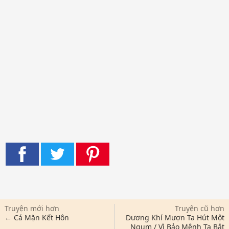
Truyện mới hơn
Truyện cũ hơn
← Cá Mặn Kết Hôn
Dương Khí Mượn Ta Hút Một
Ngụm / Vì Bảo Mệnh Ta Bắt