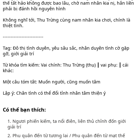
thế tất hảo không được bao lâu, chờ nam nhân kia nị, hắn liền
phải bị đánh hồi nguyên hình
Không nghĩ tới, Thu Trừng cùng nam nhân kia chơi, chính là
thiệt tình.
--------------------------
Tag: Đô thị tình duyên, yêu sâu sắc, nhân duyên tình cờ gặp
gỡ, giới giải trí
Từ khóa tìm kiếm: Vai chính: Thu Trừng (thụ) ┃ vai phụ: ┃ cái
khác:
Một câu tóm tắt: Muốn người, cũng muốn tâm
Lập ý: Chân tình có thể đổi tỉnh nhân tâm thiện ý
Có thể bạn thích:
1. Ngươi phiến kiếm, ta nổi điên, liên thủ chỉnh đốn giới
giải trí
2. Phu quân đến từ tương lai / Phu quân đến từ mạt thế