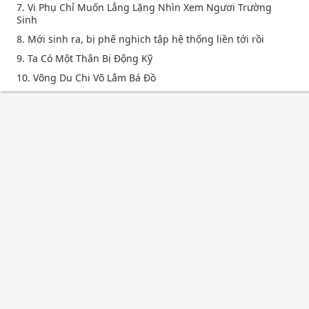
7. Vi Phụ Chỉ Muốn Lẳng Lặng Nhìn Xem Ngươi Trường
Sinh
8. Mới sinh ra, bị phế nghịch tập hệ thống liền tới rồi
9. Ta Có Một Thân Bị Động Kỹ
10. Võng Du Chi Võ Lâm Bá Đồ