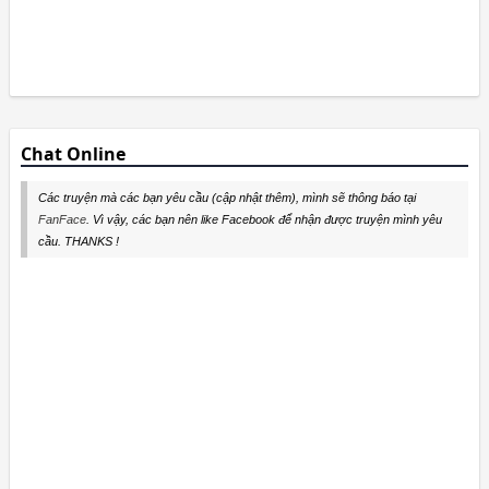
Chat Online
Các truyện mà các bạn yêu cầu (cập nhật thêm), mình sẽ thông báo tại
FanFace
. Vì vậy, các bạn nên like Facebook để nhận được truyện mình yêu
cầu. THANKS !