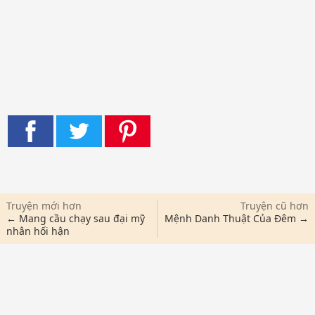
Truyện mới hơn
Truyện cũ hơn
← Mang cầu chạy sau đại mỹ
Mệnh Danh Thuật Của Đêm →
nhân hối hận