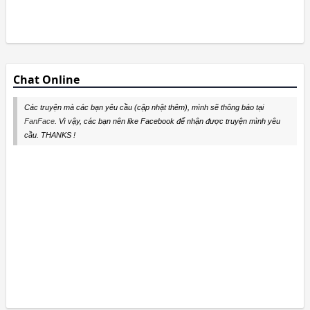
Chat Online
Các truyện mà các bạn yêu cầu (cập nhật thêm), mình sẽ thông báo tại
FanFace
. Vì vậy, các bạn nên like Facebook để nhận được truyện mình yêu
cầu. THANKS !