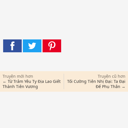
Truyện mới hơn
Truyện cũ hơn
← Từ Trảm Yêu Ty Địa Lao Giết
Tối Cường Tiên Nhị Đại: Ta Đại
Thành Tiên Vương
Đế Phụ Thân →