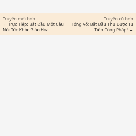
Truyện mới hơn
Truyện cũ hơn
← Trực Tiếp: Bắt Đầu Một Câu
Tổng Võ: Bắt Đầu Thu Được Tu
Nói Tức Khóc Giáo Hoa
Tiên Công Pháp! →