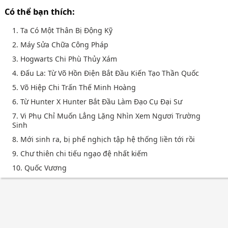
Có thể bạn thích:
1. Ta Có Một Thân Bị Động Kỹ
2. Máy Sửa Chữa Công Pháp
3. Hogwarts Chi Phù Thủy Xám
4. Đấu La: Từ Võ Hồn Điện Bắt Đầu Kiến Tạo Thần Quốc
5. Võ Hiệp Chi Trấn Thế Minh Hoàng
6. Từ Hunter X Hunter Bắt Đầu Làm Đạo Cụ Đại Sư
7. Vi Phụ Chỉ Muốn Lẳng Lặng Nhìn Xem Ngươi Trường
Sinh
8. Mới sinh ra, bị phế nghịch tập hệ thống liền tới rồi
9. Chư thiên chi tiếu ngạo đệ nhất kiếm
10. Quốc Vương