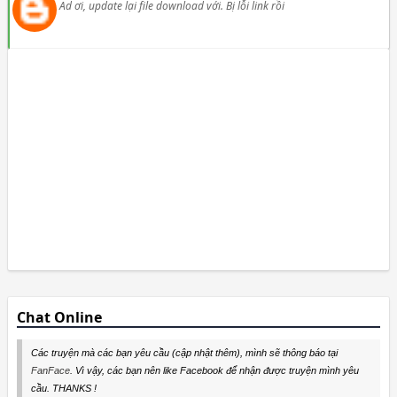
Ad ơi, update lại file download với. Bị lỗi link rồi
Chat Online
Các truyện mà các bạn yêu cầu (cập nhật thêm), mình sẽ thông báo tại
FanFace
. Vì vậy, các bạn nên like Facebook để nhận được truyện mình yêu
cầu. THANKS !