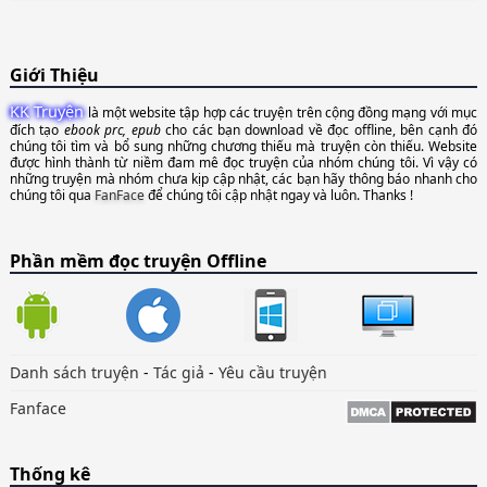
Giới Thiệu
KK Truyện
là một website tập hợp các truyện trên cộng đồng mạng với mục
đích tạo
ebook prc, epub
cho các bạn download về đọc offline, bên cạnh đó
chúng tôi tìm và bổ sung những chương thiếu mà truyện còn thiếu. Website
được hình thành từ niềm đam mê đọc truyện của nhóm chúng tôi. Vì vậy có
những truyện mà nhóm chưa kịp cập nhật, các bạn hãy thông báo nhanh cho
chúng tôi qua
FanFace
để chúng tôi cập nhật ngay và luôn. Thanks !
Phần mềm đọc truyện Offline
Danh sách truyện
-
Tác giả
-
Yêu cầu truyện
Fanface
Thống kê