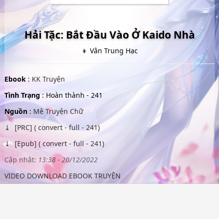
Hải Tặc: Bắt Đầu Vào Ở Kaido Nhà
👦 Vân Trung Hạc
Ebook
:
KK Truyện
Tình Trạng
: Hoàn thành - 241
Nguồn
:
Mê Truyện Chữ
[PRC] ( convert - full - 241)
[Epub] ( convert - full - 241)
Cập nhật:
13:38 - 20/12/2022
VIDEO DOWNLOAD EBOOK TRUYỆN