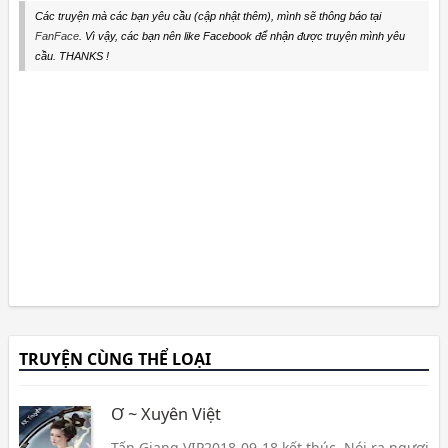
Các truyện mà các bạn yêu cầu (cập nhật thêm), mình sẽ thông báo tại
FanFace
. Vì vậy, các bạn nên like Facebook để nhận được truyện mình yêu
cầu. THANKS !
TRUYỆN CÙNG THỂ LOẠI
Ơ ~ Xuyên Việt
Tấn Giang VIP2018-09-18 kết thúc. Nói ra ngươi