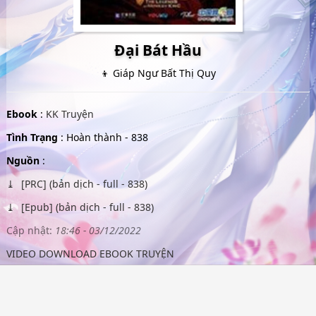
Đại Bát Hầu
👦 Giáp Ngư Bất Thị Quy
Ebook
:
KK Truyện
Tình Trạng
: Hoàn thành - 838
Nguồn
:
[PRC] (bản dịch - full - 838)
[Epub] (bản dịch - full - 838)
Cập nhật:
18:46 - 03/12/2022
VIDEO DOWNLOAD EBOOK TRUYỆN