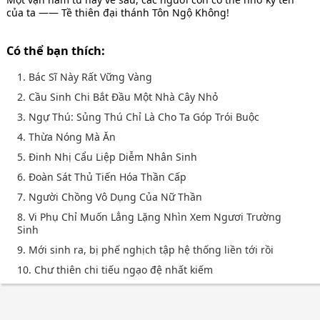
của ta —— Tề thiên đại thánh Tôn Ngộ Không!
Có thể bạn thích:
1. Bác Sĩ Này Rất Vững Vàng
2. Cầu Sinh Chi Bắt Đầu Một Nhà Cây Nhỏ
3. Ngự Thú: Sủng Thú Chỉ Là Cho Ta Góp Trói Buộc
4. Thừa Nóng Mà Ăn
5. Đinh Nhị Cẩu Liệp Diễm Nhân Sinh
6. Đoàn Sát Thủ Tiến Hóa Thần Cấp
7. Người Chồng Vô Dụng Của Nữ Thần
8. Vi Phụ Chỉ Muốn Lẳng Lặng Nhìn Xem Ngươi Trường
Sinh
9. Mới sinh ra, bị phế nghịch tập hệ thống liền tới rồi
10. Chư thiên chi tiếu ngạo đệ nhất kiếm