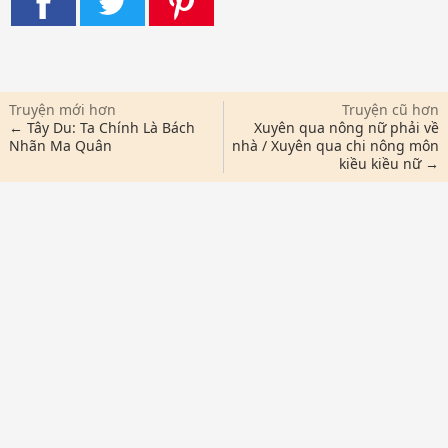
Truyện mới hơn
Truyện cũ hơn
← Tây Du: Ta Chính Là Bách
Xuyên qua nông nữ phải về
Nhãn Ma Quân
nhà / Xuyên qua chi nông môn
kiều kiều nữ →