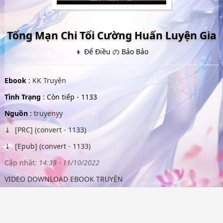
Tống Mạn Chi Tối Cường Huấn Luyện Gia
👦 Để Điều の Bảo Bảo
Ebook
:
KK Truyện
Tình Trạng
: Còn tiếp - 1133
Nguồn
:
truyenyy
[PRC] (convert - 1133)
[Epub] (convert - 1133)
Cập nhật:
14:39 - 11/10/2022
VIDEO DOWNLOAD EBOOK TRUYỆN