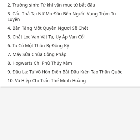
2. Trường sinh: Từ khí vận mục từ bắt đầu
3. Cẩu Thả Tại Nữ Ma Đầu Bên Người Vụng Trộm Tu
Luyện
4. Bần Tăng Một Quyền Ngươi Sẽ Chết
5. Chắt Lọc Vạn Vật Ta, Uy Áp Vạn Cổ!
6. Ta Có Một Thân Bị Động Kỹ
7. Máy Sửa Chữa Công Pháp
8. Hogwarts Chi Phù Thủy Xám
9. Đấu La: Từ Võ Hồn Điện Bắt Đầu Kiến Tạo Thần Quốc
10. Võ Hiệp Chi Trấn Thế Minh Hoàng