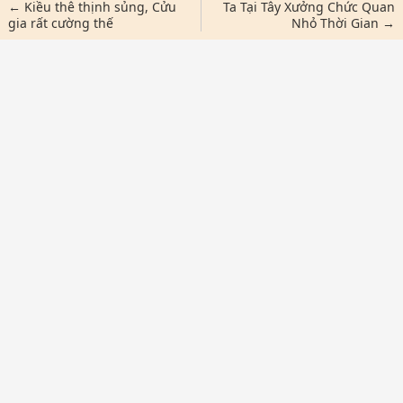
← Kiều thê thịnh sủng, Cửu
Ta Tại Tây Xưởng Chức Quan
gia rất cường thế
Nhỏ Thời Gian →