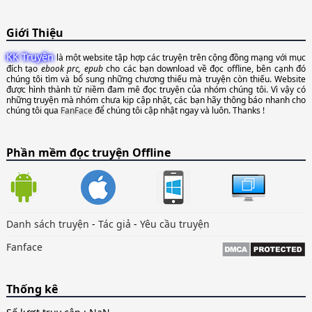
Giới Thiệu
KK Truyện
là một website tập hợp các truyện trên cộng đồng mạng với mục
đích tạo
ebook prc, epub
cho các bạn download về đọc offline, bên cạnh đó
chúng tôi tìm và bổ sung những chương thiếu mà truyện còn thiếu. Website
được hình thành từ niềm đam mê đọc truyện của nhóm chúng tôi. Vì vậy có
những truyện mà nhóm chưa kịp cập nhật, các bạn hãy thông báo nhanh cho
chúng tôi qua
FanFace
để chúng tôi cập nhật ngay và luôn. Thanks !
Phần mềm đọc truyện Offline
Danh sách truyện
-
Tác giả
-
Yêu cầu truyện
Fanface
Thống kê