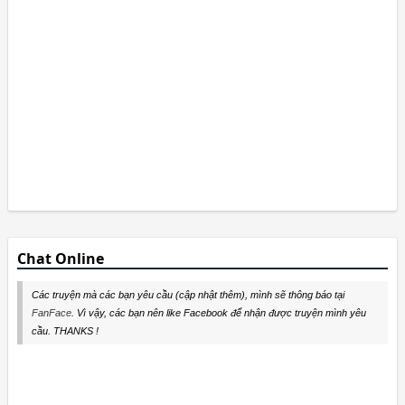
Chat Online
Các truyện mà các bạn yêu cầu (cập nhật thêm), mình sẽ thông báo tại
FanFace
. Vì vậy, các bạn nên like Facebook để nhận được truyện mình yêu
cầu. THANKS !