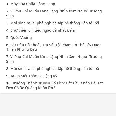
1. Máy Sửa Chữa Công Pháp
2. Vi Phụ Chỉ Muốn Lẳng Lặng Nhìn Xem Ngươi Trường
Sinh
3. Mới sinh ra, bị phế nghịch tập hệ thống liền tới rồi
4. Chư thiên chi tiếu ngạo đệ nhất kiếm
5. Quốc Vương
6. Bắt Đầu Bổ Khoái, Tru Sát Tội Phạm Có Thể Lấy Được
Thiên Phú Từ Đầu
7. Vi Phụ Chỉ Muốn Lẳng Lặng Nhìn Xem Ngươi Trường
Sinh
8. Mới sinh ra, bị phế nghịch tập hệ thống liền tới rồi
9. Ta Có Một Thân Bị Động Kỹ
10. Trưởng Thành Truyện Cổ Tích: Bắt Đầu Chân Dài Tất
Đen Cô Bé Quàng Khăn Đỏ !