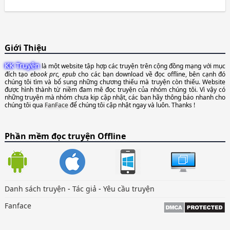
Giới Thiệu
KK Truyện
là một website tập hợp các truyện trên cộng đồng mạng với mục
đích tạo
ebook prc, epub
cho các bạn download về đọc offline, bên cạnh đó
chúng tôi tìm và bổ sung những chương thiếu mà truyện còn thiếu. Website
được hình thành từ niềm đam mê đọc truyện của nhóm chúng tôi. Vì vậy có
những truyện mà nhóm chưa kịp cập nhật, các bạn hãy thông báo nhanh cho
chúng tôi qua
FanFace
để chúng tôi cập nhật ngay và luôn. Thanks !
Phần mềm đọc truyện Offline
Danh sách truyện
-
Tác giả
-
Yêu cầu truyện
Fanface