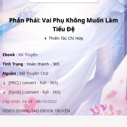
Phản Phái: Vai Phụ Không Muốn Làm
Tiểu Đệ
👦 Thiên Tác Chi Hợp
Ebook
:
KK Truyện
Tình Trạng
: Hoàn thành - 365
Nguồn
:
Mê Truyện Chữ
[PRC] ( convert - full - 365)
[Epub] ( convert - full - 365)
Cập nhật:
04:24 - 08/10/2022
VIDEO DOWNLOAD EBOOK TRUYỆN