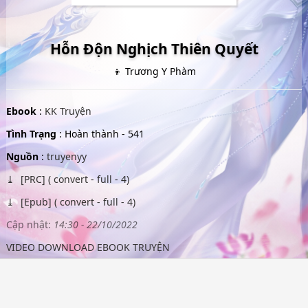
Hỗn Độn Nghịch Thiên Quyết
👦 Trương Y Phàm
Ebook
:
KK Truyện
Tình Trạng
: Hoàn thành - 541
Nguồn
:
truyenyy
[PRC] ( convert - full - 4)
[Epub] ( convert - full - 4)
Cập nhật:
14:30 - 22/10/2022
VIDEO DOWNLOAD EBOOK TRUYỆN