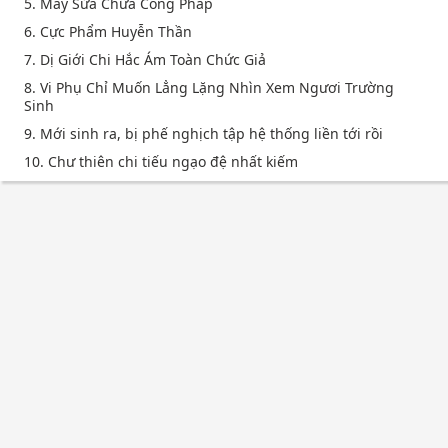
5. Máy Sửa Chữa Công Pháp
6. Cực Phẩm Huyễn Thần
7. Dị Giới Chi Hắc Ám Toàn Chức Giả
8. Vi Phụ Chỉ Muốn Lẳng Lặng Nhìn Xem Ngươi Trường
Sinh
9. Mới sinh ra, bị phế nghịch tập hệ thống liền tới rồi
10. Chư thiên chi tiếu ngạo đệ nhất kiếm