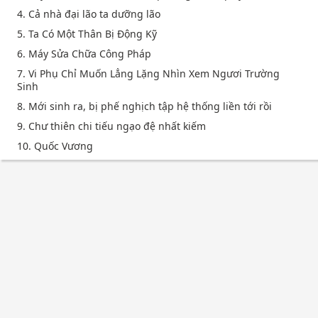
4. Cả nhà đại lão ta dưỡng lão
5. Ta Có Một Thân Bị Động Kỹ
6. Máy Sửa Chữa Công Pháp
7. Vi Phụ Chỉ Muốn Lẳng Lặng Nhìn Xem Ngươi Trường
Sinh
8. Mới sinh ra, bị phế nghịch tập hệ thống liền tới rồi
9. Chư thiên chi tiếu ngạo đệ nhất kiếm
10. Quốc Vương