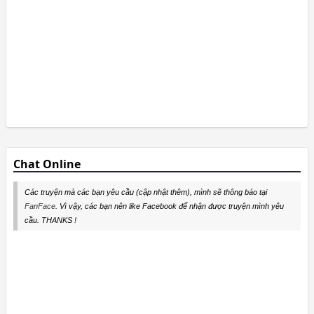
Chat Online
Các truyện mà các bạn yêu cầu (cập nhật thêm), mình sẽ thông báo tại
FanFace
. Vì vậy, các bạn nên like Facebook để nhận được truyện mình yêu
cầu. THANKS !