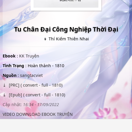
Tu Chân Đại Công Nghiệp Thời Đại
👦 Thí Kiếm Thiên Nhai
Ebook
:
KK Truyện
Tình Trạng
: Hoàn thành - 1810
Nguồn
:
sangtacviet
[PRC] ( convert - full - 1810)
[Epub] ( convert - full - 1810)
Cập nhật:
16:34 - 17/09/2022
VIDEO DOWNLOAD EBOOK TRUYỆN