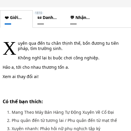
1810
❤️ Giới
📜 Danh
💬 Nhận
thiệu
sách
xét
chương
X
uyên qua đến tu chân thịnh thế, bổn đương tu tiên
pháp, tìm trường sinh.
Không nghĩ lại bị buộc chơi công nghiệp.
Hảo a, tới cho nhau thương tổn a.
Xem ai thay đổi ai!
Có thể bạn thích:
1. Mang Theo Máy Bán Hàng Tự Động Xuyên Về Cổ Đại
2. Phu quân đến từ tương lai / Phu quân đến từ mạt thế
3. Xuyên nhanh: Pháo hôi nữ phụ nghịch tập ký