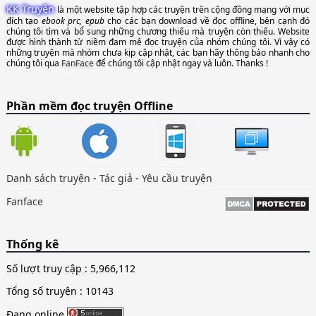
KK Truyện
là một website tập hợp các truyện trên cộng đồng mạng với mục
đích tạo
ebook prc, epub
cho các bạn download về đọc offline, bên cạnh đó
chúng tôi tìm và bổ sung những chương thiếu mà truyện còn thiếu. Website
được hình thành từ niềm đam mê đọc truyện của nhóm chúng tôi. Vì vậy có
những truyện mà nhóm chưa kịp cập nhật, các bạn hãy thông báo nhanh cho
chúng tôi qua
FanFace
để chúng tôi cập nhật ngay và luôn. Thanks !
Phần mềm đọc truyện Offline
Danh sách truyện
-
Tác giả
-
Yêu cầu truyện
Fanface
Thống kê
Số lượt truy cập :
5,966,112
Tổng số truyện : 10143
Đang online