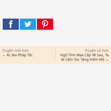
Truyện mới hơn
Truyện cũ hơn
← Ác Ma Pháp Tắc
Ngộ Tính Max Cấp Về Sau, Ta
Bị Cấm Túc Táng Kiếm Mộ →