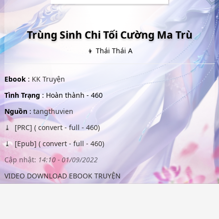
Trùng Sinh Chi Tối Cường Ma Trù
👦 Thái Thái A
Ebook
:
KK Truyện
Tình Trạng
: Hoàn thành - 460
Nguồn
:
tangthuvien
[PRC] ( convert - full - 460)
[Epub] ( convert - full - 460)
Cập nhật:
14:10 - 01/09/2022
VIDEO DOWNLOAD EBOOK TRUYỆN