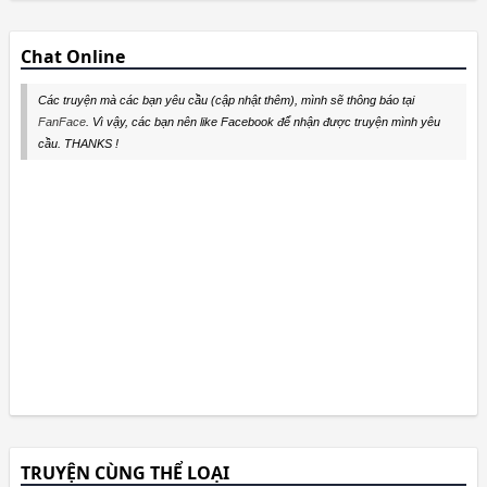
Chat Online
Các truyện mà các bạn yêu cầu (cập nhật thêm), mình sẽ thông báo tại
FanFace
. Vì vậy, các bạn nên like Facebook để nhận được truyện mình yêu
cầu. THANKS !
TRUYỆN CÙNG THỂ LOẠI