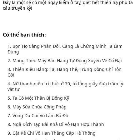
Đây là một sẽ có một ngày kiếm ở tay, giết hết thiên hạ phụ ta
cẩu truyền kỳ!
Có thể bạn thích:
1. Bọn Họ Càng Phản Đối, Càng Là Chứng Minh Ta Làm
Đúng
2. Mang Theo Máy Bán Hàng Tự Động Xuyên Về Cổ Đại
3. Thiên Kiêu Bảng: Ta, Hàng Thế, Trùng Đồng Chí Tôn
Cốt
4. Nữ thanh niên trí thức ở 70, tổ tông giây đưa trăm tỷ
vật tư
5. Ta Có Một Thân Bị Động Kỹ
6. Máy Sửa Chữa Công Pháp
7. Võng Du Chi Võ Lâm Bá Đồ
8. Ngã Đích Tạp Bài Khả Dĩ Vô Hạn Hợp Thành
9. Cật Kê Chi Vô Hạn Thăng Cấp Hệ Thống