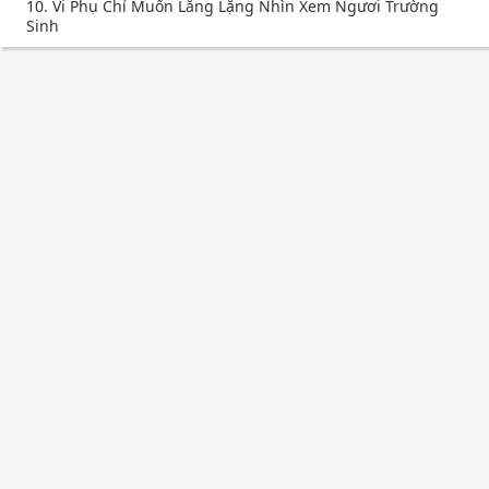
10. Vi Phụ Chỉ Muốn Lẳng Lặng Nhìn Xem Ngươi Trường
Sinh