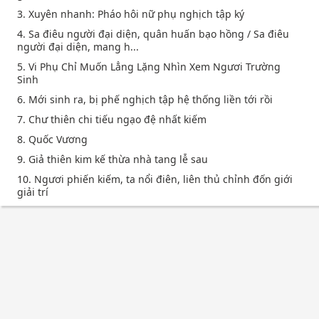
3. Xuyên nhanh: Pháo hôi nữ phụ nghịch tập ký
4. Sa điêu người đại diện, quân huấn bạo hồng / Sa điêu
người đại diện, mang h...
5. Vi Phụ Chỉ Muốn Lẳng Lặng Nhìn Xem Ngươi Trường
Sinh
6. Mới sinh ra, bị phế nghịch tập hệ thống liền tới rồi
7. Chư thiên chi tiếu ngạo đệ nhất kiếm
8. Quốc Vương
9. Giả thiên kim kế thừa nhà tang lễ sau
10. Ngươi phiến kiếm, ta nổi điên, liên thủ chỉnh đốn giới
giải trí