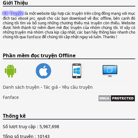
Giới Thiệu
KK Truyện
là một website tập hợp các truyện trên cộng đồng mạng với mục
đích tạo
ebook prc, epub
cho các bạn download về đọc offline, bên cạnh đó
chúng tôi tìm và bổ sung những chương thiếu mà truyện còn thiếu. Website
được hình thành từ niềm đam mê đọc truyện của nhóm chúng tôi. Vì vậy có
những truyện mà nhóm chưa kịp cập nhật, các bạn hãy thông báo nhanh cho
chúng tôi qua
FanFace
để chúng tôi cập nhật ngay và luôn. Thanks !
Phần mềm đọc truyện Offline
Danh sách truyện
-
Tác giả
-
Yêu cầu truyện
Fanface
Thống kê
Số lượt truy cập :
5,967,698
Tổng số truyện : 10143