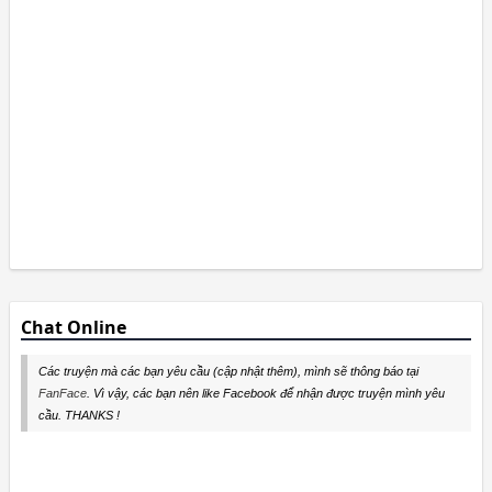
Chat Online
Các truyện mà các bạn yêu cầu (cập nhật thêm), mình sẽ thông báo tại
FanFace
. Vì vậy, các bạn nên like Facebook để nhận được truyện mình yêu
cầu. THANKS !