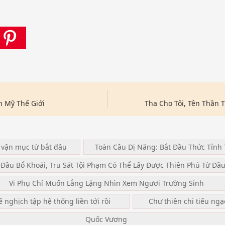
n Mỹ Thế Giới
Tha Cho Tôi, Tên Thần
 vận mục từ bắt đầu
Toàn Cầu Dị Năng: Bắt Đầu Thức Tỉnh 
 Đầu Bổ Khoái, Tru Sát Tội Phạm Có Thể Lấy Được Thiên Phú Từ Đầ
Vi Phụ Chỉ Muốn Lẳng Lặng Nhìn Xem Ngươi Trường Sinh
ế nghịch tập hệ thống liền tới rồi
Chư thiên chi tiếu ng
Quốc Vương