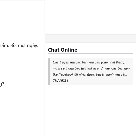
hẩm. Rồi một ngày,
Chat Online
Các truyện mà các bạn yêu cầu (cập nhật thêm),
mình sẽ thông báo tại
FanFace
. Vì vậy, các bạn nên
like Facebook để nhận được truyện mình yêu cầu.
THANKS !
g?