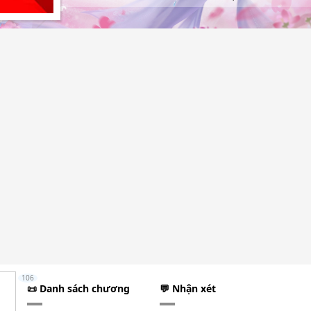
106
📜 Danh sách chương
💬 Nhận xét